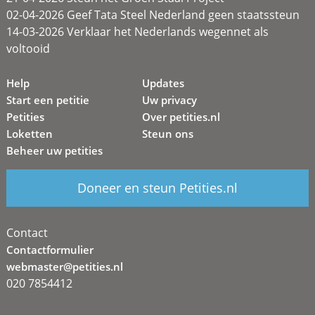
02-04-2026 Geef Tata Steel Nederland geen staatssteun
14-03-2026 Verklaar het Nederlands wegennet als
voltooid
Help
Updates
Start een petitie
Uw privacy
Petities
Over petities.nl
Loketten
Steun ons
Beheer uw petities
Doneer en steun Petities.nl
Contact
Contactformulier
webmaster@petities.nl
020 7854412