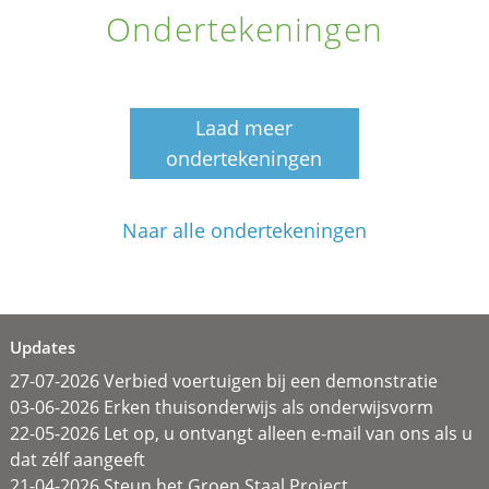
Ondertekeningen
Laad meer
ondertekeningen
Naar alle ondertekeningen
Updates
27-07-2026 Verbied voertuigen bij een demonstratie
03-06-2026 Erken thuisonderwijs als onderwijsvorm
22-05-2026 Let op, u ontvangt alleen e-mail van ons als u
dat zélf aangeeft
21-04-2026 Steun het Groen Staal Project