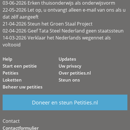
03-06-2026 Erken thuisonderwijs als onderwijsvorm
22-05-2026 Let op, u ontvangt alleen e-mail van ons als u
dat zélf aangeeft
21-04-2026 Steun het Groen Staal Project
02-04-2026 Geef Tata Steel Nederland geen staatssteun
14-03-2026 Verklaar het Nederlands wegennet als
voltooid
Help
Updates
Start een petitie
Uw privacy
Petities
Over petities.nl
Loketten
Steun ons
Beheer uw petities
Doneer en steun Petities.nl
Contact
Contactformulier