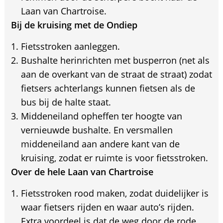
Laan van Chartroise.
Bij de kruising met de Ondiep
Fietsstroken aanleggen.
Bushalte herinrichten met busperron (net als
aan de overkant van de straat de straat) zodat
fietsers achterlangs kunnen fietsen als de
bus bij de halte staat.
Middeneiland opheffen ter hoogte van
vernieuwde bushalte. En versmallen
middeneiland aan andere kant van de
kruising, zodat er ruimte is voor fietsstroken.
Over de hele Laan van Chartroise
Fietsstroken rood maken, zodat duidelijker is
waar fietsers rijden en waar auto’s rijden.
Extra voordeel is dat de weg door de rode