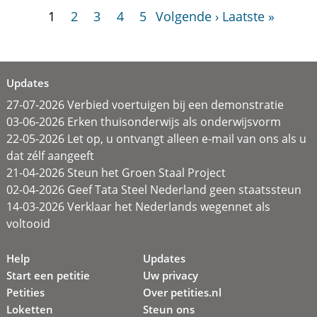
1
2
3
4
5
Volgende ›
Laatste »
Updates
27-07-2026 Verbied voertuigen bij een demonstratie
03-06-2026 Erken thuisonderwijs als onderwijsvorm
22-05-2026 Let op, u ontvangt alleen e-mail van ons als u
dat zélf aangeeft
21-04-2026 Steun het Groen Staal Project
02-04-2026 Geef Tata Steel Nederland geen staatssteun
14-03-2026 Verklaar het Nederlands wegennet als
voltooid
Help
Updates
Start een petitie
Uw privacy
Petities
Over petities.nl
Loketten
Steun ons