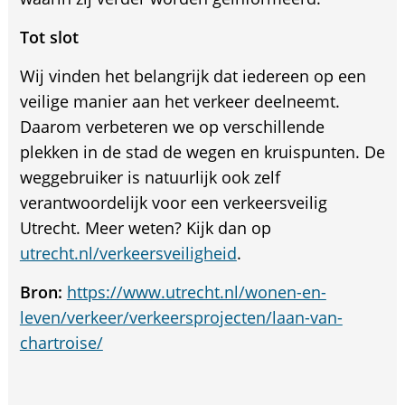
Tot slot
Wij vinden het belangrijk dat iedereen op een
veilige manier aan het verkeer deelneemt.
Daarom verbeteren we op verschillende
plekken in de stad de wegen en kruispunten. De
weggebruiker is natuurlijk ook zelf
verantwoordelijk voor een verkeersveilig
Utrecht. Meer weten? Kijk dan op
utrecht.nl/verkeersveiligheid
.
Bron:
https://www.utrecht.nl/wonen-en-
leven/verkeer/verkeersprojecten/laan-van-
chartroise/