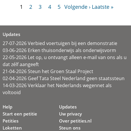
1
2
3
4
5
Volgende ›
Laatste »
Updates
27-07-2026 Verbied voertuigen bij een demonstratie
03-06-2026 Erken thuisonderwijs als onderwijsvorm
22-05-2026 Let op, u ontvangt alleen e-mail van ons als u
dat zélf aangeeft
21-04-2026 Steun het Groen Staal Project
02-04-2026 Geef Tata Steel Nederland geen staatssteun
14-03-2026 Verklaar het Nederlands wegennet als
voltooid
Help
Updates
Start een petitie
Uw privacy
Petities
Over petities.nl
Loketten
Steun ons