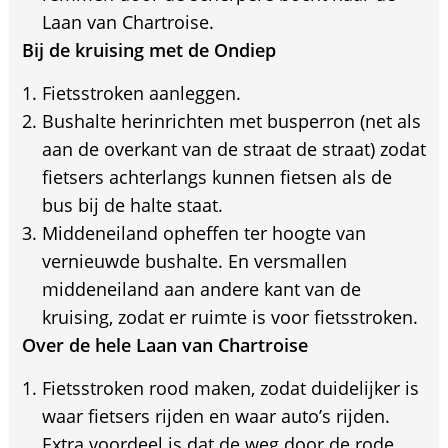
Laan van Chartroise.
Bij de kruising met de Ondiep
Fietsstroken aanleggen.
Bushalte herinrichten met busperron (net als
aan de overkant van de straat de straat) zodat
fietsers achterlangs kunnen fietsen als de
bus bij de halte staat.
Middeneiland opheffen ter hoogte van
vernieuwde bushalte. En versmallen
middeneiland aan andere kant van de
kruising, zodat er ruimte is voor fietsstroken.
Over de hele Laan van Chartroise
Fietsstroken rood maken, zodat duidelijker is
waar fietsers rijden en waar auto’s rijden.
Extra voordeel is dat de weg door de rode