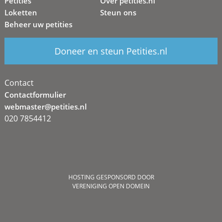
Petities
Over petities.nl
Loketten
Steun ons
Beheer uw petities
Doneer en steun Petities.nl
Contact
Contactformulier
webmaster@petities.nl
020 7854412
HOSTING GESPONSORD DOOR
VERENIGING OPEN DOMEIN