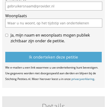
human,
ignore
Woonplaats
this
field
Ja, mijn naam en woonplaats mogen publiek
zichtbaar zijn onder de petitie.
We e-mailen u een link waarmee u uw ondertekening kunt bevestigen.
Uw gegevens worden niet doorgespeeld aan derden en blijven bij de
Stichting Petities.nl. Meer hierover leest u in onze
privacyverklaring
.
Details