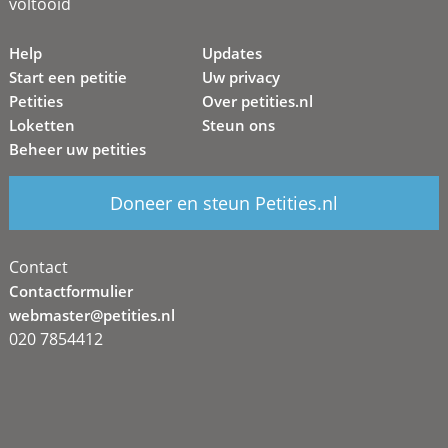
voltooid
Help
Updates
Start een petitie
Uw privacy
Petities
Over petities.nl
Loketten
Steun ons
Beheer uw petities
Doneer en steun Petities.nl
Contact
Contactformulier
webmaster@petities.nl
020 7854412