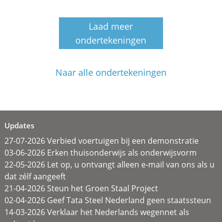
Laad meer
ondertekeningen
Naar alle ondertekeningen
Updates
27-07-2026 Verbied voertuigen bij een demonstratie
03-06-2026 Erken thuisonderwijs als onderwijsvorm
22-05-2026 Let op, u ontvangt alleen e-mail van ons als u
dat zélf aangeeft
21-04-2026 Steun het Groen Staal Project
02-04-2026 Geef Tata Steel Nederland geen staatssteun
14-03-2026 Verklaar het Nederlands wegennet als