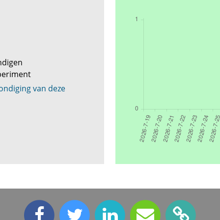
ndigen
periment
ondiging van deze