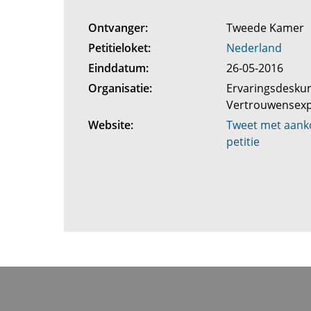
Ontvanger:
Tweede Kamer
Petitieloket:
Nederland
Einddatum:
26-05-2016
Organisatie:
Ervaringsdesku
Vertrouwensex
Website:
Tweet met aank
petitie