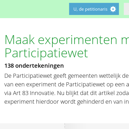
U, de petitionaris
Maak experimenten mo
Participatiewet
138 ondertekeningen
De Participatiewet geeft gemeenten wettelijk d
van een experiment de Participatiewet op een a
via Art 83 Innovatie. Nu blijkt dat dit artikel zoda
experiment hierdoor wordt gehinderd en van inn