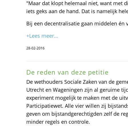
"Maar dat klopt helemaal niet, want met di
iets geks aan de hand. Dat is namelijk hel
Bij een decentralisatie gaan middelen én 
+Lees meer...
28-02-2016
De reden van deze petitie
De wethouders Sociale Zaken van de geme
Utrecht en Wageningen zijn al geruime tij
experiment mogelijk te maken met de uitv
Participatiewet. Alle vier willen zij bijst
geven om bijstandgerechtigden zelf de reg
minder regels en controle.