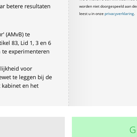
r betere resultaten
worden niet doorgespeeld aan derde
leest u in onze
privacyverklaring
.
r' (AMvB) te
ikel 83, Lid 1, 3 en 6
 te experimenteren
lijkheid voor
wet te leggen bij de
 kabinet en het
G