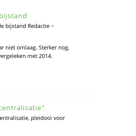
bijstand
 bijstand Redactie −
r niet omlaag. Sterker nog,
vergeleken met 2014.
centralisatie"
centralisatie, pleidooi voor