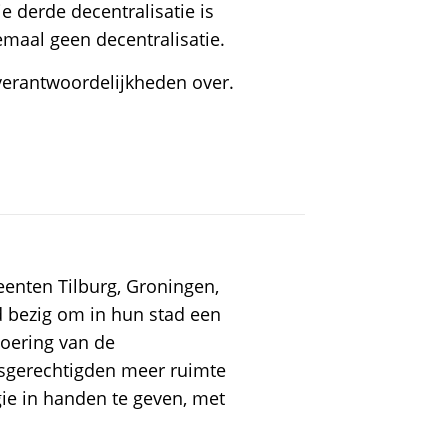
e derde decentralisatie is
emaal geen decentralisatie.
verantwoordelijkheden over.
enten Tilburg, Groningen,
d bezig om in hun stad een
oering van de
andsgerechtigden meer ruimte
ie in handen te geven, met