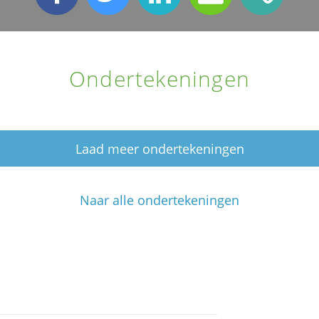
Ondertekeningen
Laad meer ondertekeningen
Naar alle ondertekeningen