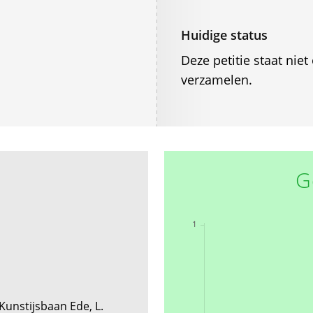
Huidige status
Deze petitie staat ni
verzamelen.
G
unstijsbaan Ede, L.