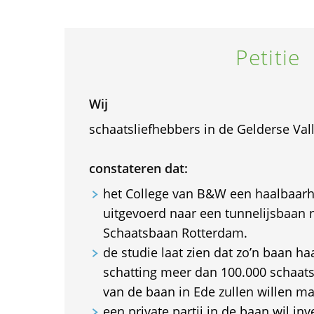
Petitie
Wij
schaatsliefhebbers in de Gelderse Vall
constateren dat:
het College van B&W een haalbaarh
uitgevoerd naar een tunnelijsbaan 
Schaatsbaan Rotterdam.
de studie laat zien dat zo’n baan ha
schatting meer dan 100.000 schaats
van de baan in Ede zullen willen m
een private partij in de baan wil in