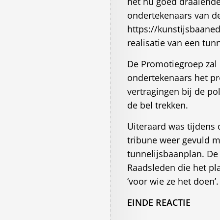
het nu goed draaiende
ondertekenaars van de
https://kunstijsbaaned
realisatie van een tun
De Promotiegroep zal
ondertekenaars het pr
vertragingen bij de pol
de bel trekken.
Uiteraard was tijdens
tribune weer gevuld m
tunnelijsbaanplan. De
Raadsleden die het pl
‘voor wie ze het doen’.
EINDE REACTIE