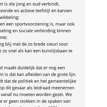
t is die jong en oud verbindt,
zonde en actieve leefstijl en kansen
wikkeling;
een een sportvoorziening is, maar ook
eting en sociale verbinding binnen
nte;
rg blij met de zo brede steun voor
 zo snel als kan een kunstijsbaan te
d maakt duidelijk dat er nog een
 is dat kan afleiden van de grote lijn.
t dat de politiek en het gemeentelijke
 op dit gevaar als leidraad meenemen
e vanaf nu moeten worden gezet. We
at er geen stokken in de spaken van