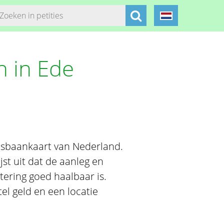
n in Ede
tijsbaankaart van Nederland.
st uit dat de aanleg en
tering goed haalbaar is.
el geld en een locatie