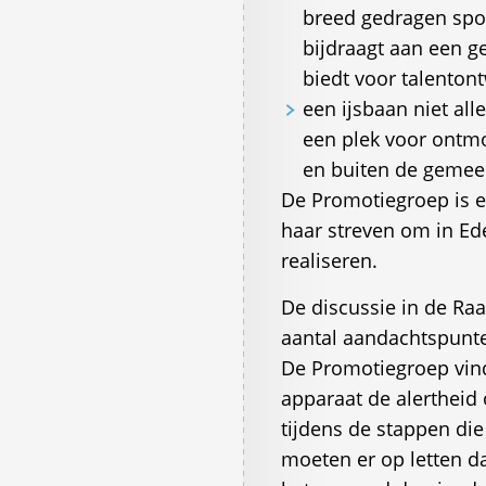
breed gedragen spor
bijdraagt aan een ge
biedt voor talentont
een ijsbaan niet all
een plek voor ontmo
en buiten de gemee
De Promotiegroep is e
haar streven om in Ede
realiseren.
De discussie in de Raa
aantal aandachtspunten
De Promotiegroep vind
apparaat de alertheid
tijdens de stappen di
moeten er op letten d