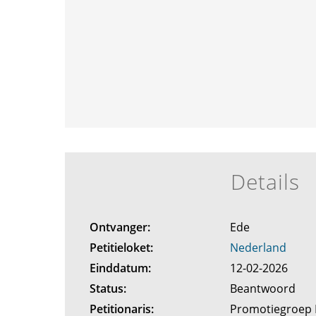
Details
Ontvanger:
Ede
Petitieloket:
Nederland
Einddatum:
12-02-2026
Status:
Beantwoord
Petitionaris:
Promotiegroep K