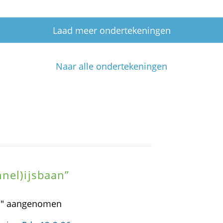
Laad meer ondertekeningen
Naar alle ondertekeningen
nel)ijsbaan”
an" aangenomen