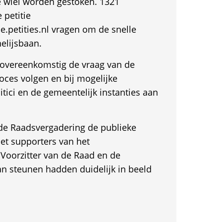
 wiel worden gestoken. 1321
 petitie
e.petities.nl vragen om de snelle
nelijsbaan.
 overeenkomstig de vraag van de
oces volgen en bij mogelijke
itici en de gemeentelijk instanties aan
 de Raadsvergadering de publieke
et supporters van het
 Voorzitter van de Raad en de
an steunen hadden duidelijk in beeld