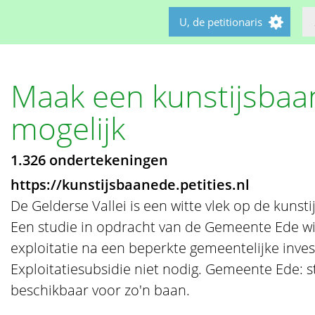
U, de petitionaris
Maak een kunstijsbaa
mogelijk
1.326 ondertekeningen
https://kunstijsbaanede.petities.nl
De Gelderse Vallei is een witte vlek op de kuns
Een studie in opdracht van de Gemeente Ede wij
exploitatie na een beperkte gemeentelijke inves
Exploitatiesubsidie niet nodig. Gemeente Ede: st
beschikbaar voor zo'n baan.