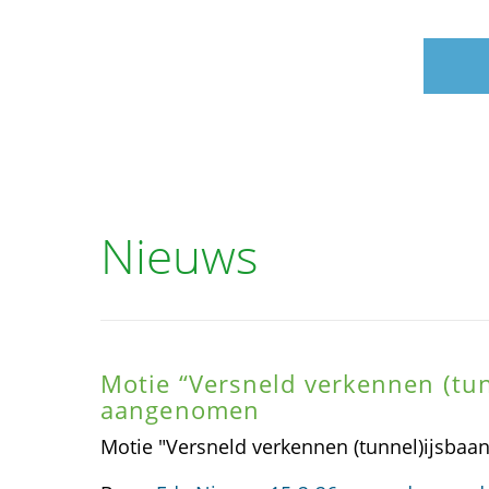
Nieuws
Motie “Versneld verkennen (tun
aangenomen
Motie "Versneld verkennen (tunnel)ijsba