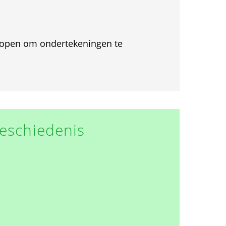
et open om ondertekeningen te
eschiedenis