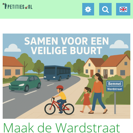
Maak de Wardstraat