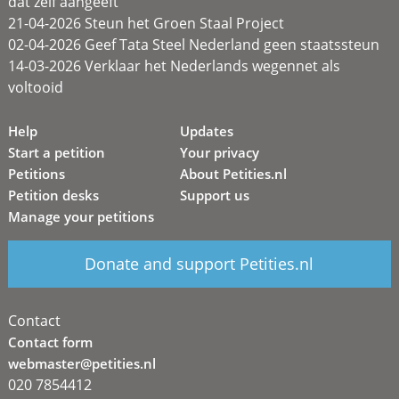
dat zélf aangeeft
21-04-2026 Steun het Groen Staal Project
02-04-2026 Geef Tata Steel Nederland geen staatssteun
14-03-2026 Verklaar het Nederlands wegennet als
voltooid
Help
Updates
Start a petition
Your privacy
Petitions
About Petities.nl
Petition desks
Support us
Manage your petitions
Donate and support Petities.nl
Contact
Contact form
webmaster@petities.nl
020 7854412