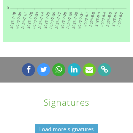
Signatures
Load more signatures