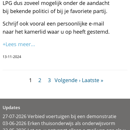
LPG dus zoveel mogelijk onder de aandacht
bij bekende politici of bij je favoriete partij.
Schrijf ook vooral een persoonlijke e-mail
naar het kamerlid waar u op heeft gestemd.
+Lees meer...
13-11-2024
1
2
3
Volgende ›
Laatste »
Updates
27-07-2026 Verbied voertuigen bij een demonstratie
03-06-2026 Erken thuisonderwijs als onderwijsvorm