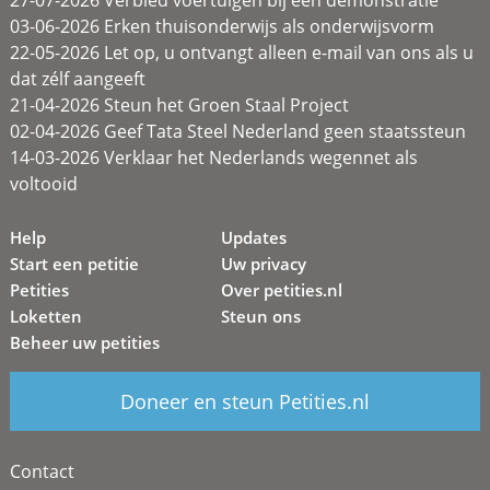
03-06-2026 Erken thuisonderwijs als onderwijsvorm
22-05-2026 Let op, u ontvangt alleen e-mail van ons als u
dat zélf aangeeft
21-04-2026 Steun het Groen Staal Project
02-04-2026 Geef Tata Steel Nederland geen staatssteun
14-03-2026 Verklaar het Nederlands wegennet als
voltooid
Help
Updates
Start een petitie
Uw privacy
Petities
Over petities.nl
Loketten
Steun ons
Beheer uw petities
Doneer en steun Petities.nl
Contact