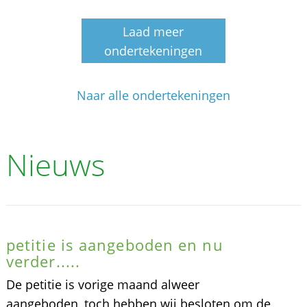
Laad meer
ondertekeningen
Naar alle ondertekeningen
Nieuws
petitie is aangeboden en nu
verder.....
De petitie is vorige maand alweer
aangeboden, toch hebben wij besloten om de