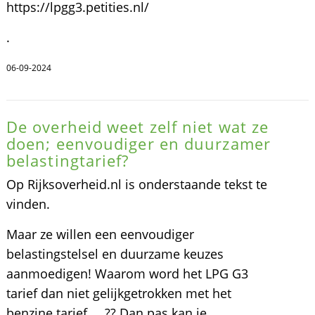
https://lpgg3.petities.nl/
.
06-09-2024
De overheid weet zelf niet wat ze
doen; eenvoudiger en duurzamer
belastingtarief?
Op Rijksoverheid.nl is onderstaande tekst te
vinden.
Maar ze willen een eenvoudiger
belastingstelsel en duurzame keuzes
aanmoedigen! Waarom word het LPG G3
tarief dan niet gelijkgetrokken met het
benzine tarief.....?? Dan pas kan je