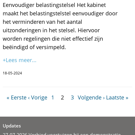
Eenvoudiger belastingstelsel Het kabinet
maakt het belastingstelstel eenvoudiger door
het verminderen van het aantal
uitzonderingen in het stelsel. Hiervoor
worden regelingen die niet effectief zijn
beëindigd of versimpeld.
+Lees meer...
18-05-2024
« Eerste
‹ Vorige
1
2
3
Volgende ›
Laatste »
Updates
27-07-2026 Verbied voertuigen bij een demonstratie