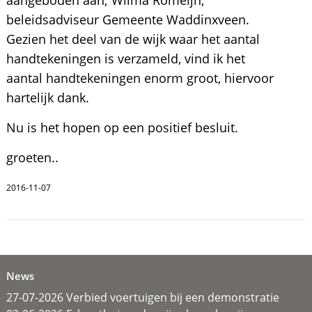
aangeboden aan; Wilma Romeijn,
beleidsadviseur Gemeente Waddinxveen.
Gezien het deel van de wijk waar het aantal
handtekeningen is verzameld, vind ik het
aantal handtekeningen enorm groot, hiervoor
hartelijk dank.
Nu is het hopen op een positief besluit.
groeten..
2016-11-07
News
27-07-2026 Verbied voertuigen bij een demonstratie