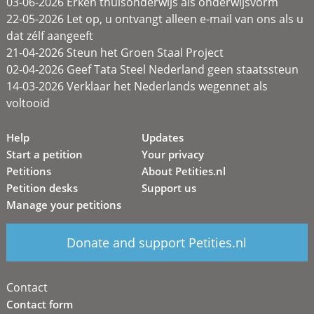
03-06-2026 Erken thuisonderwijs als onderwijsvorm
22-05-2026 Let op, u ontvangt alleen e-mail van ons als u
dat zélf aangeeft
21-04-2026 Steun het Groen Staal Project
02-04-2026 Geef Tata Steel Nederland geen staatssteun
14-03-2026 Verklaar het Nederlands wegennet als
voltooid
Help
Updates
Start a petition
Your privacy
Petitions
About Petities.nl
Petition desks
Support us
Manage your petitions
Donate and support Petities.nl
Contact
Contact form