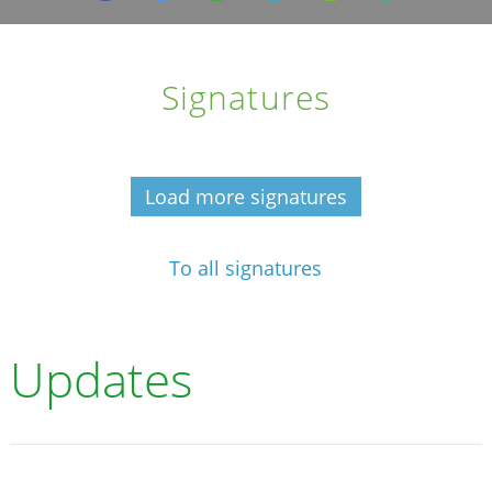
Signatures
Load more signatures
To all signatures
Updates