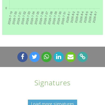
Signatures
Load more signatures