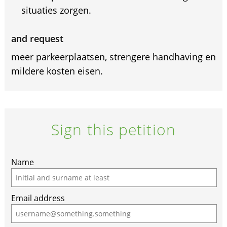
situaties zorgen.
and request
meer parkeerplaatsen, strengere handhaving en
mildere kosten eisen.
Sign this petition
Name
Email address