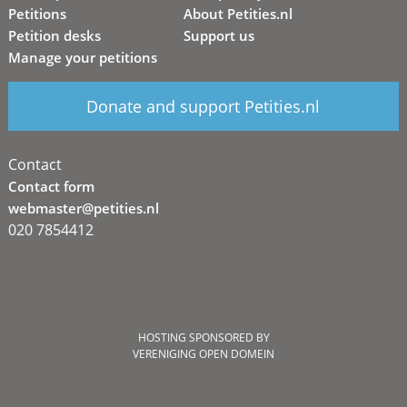
Petitions
About Petities.nl
Petition desks
Support us
Manage your petitions
Donate and support Petities.nl
Contact
Contact form
webmaster@petities.nl
020 7854412
HOSTING SPONSORED BY
VERENIGING OPEN DOMEIN