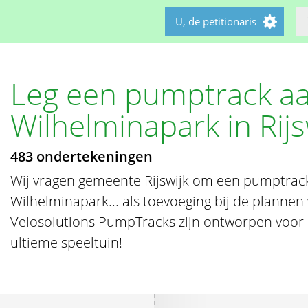
U, de petitionaris
Leg een pumptrack aa
Wilhelminapark in Rijs
483 ondertekeningen
Wij vragen gemeente Rijswijk om een pumptrack
Wilhelminapark... als toevoeging bij de plannen
Velosolutions PumpTracks zijn ontworpen voor b
ultieme speeltuin!