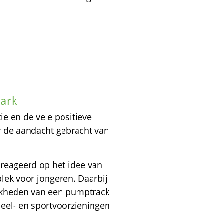
ark
ie en de vele positieve
r de aandacht gebracht van
ereageerd op het idee van
lek voor jongeren. Daarbij
ijkheden van een pumptrack
peel- en sportvoorzieningen