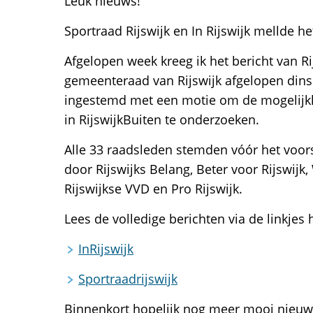
Leuk nieuws!
Sportraad Rijswijk en In Rijswijk mellde he
Afgelopen week kreeg ik het bericht van Ri
gemeenteraad van Rijswijk afgelopen di
ingestemd met een motie om de mogelij
in RijswijkBuiten te onderzoeken.
Alle 33 raadsleden stemden vóór het voors
door Rijswijks Belang, Beter voor Rijswijk, 
Rijswijkse VVD en Pro Rijswijk.
Lees de volledige berichten via de linkjes 
InRijswijk
Sportraadrijswijk
Binnenkort hopelijk nog meer mooi nieuw