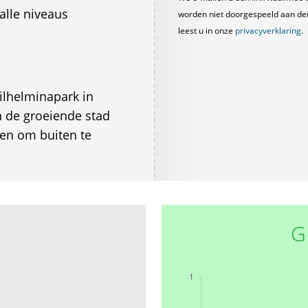
alle niveaus
worden niet doorgespeeld aan derde
leest u in onze
privacyverklaring
.
ilhelminapark in
n de groeiende stad
ben om buiten te
G