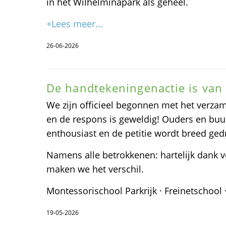
in het Wilhelminapark als geheel.
+Lees meer...
26-06-2026
De handtekeningenactie is van 
We zijn officieel begonnen met het verz
en de respons is geweldig! Ouders en bu
enthousiast en de petitie wordt breed gedr
Namens alle betrokkenen: hartelijk dank v
maken we het verschil.
Montessorischool Parkrijk · Freinetschool 
19-05-2026