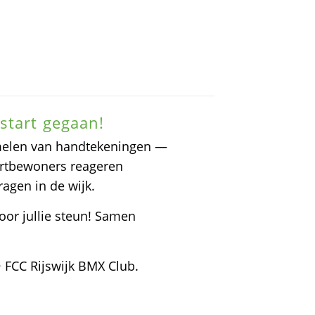
start gegaan!
amelen van handtekeningen —
urtbewoners reageren
agen in de wijk.
oor jullie steun! Samen
· FCC Rijswijk BMX Club.