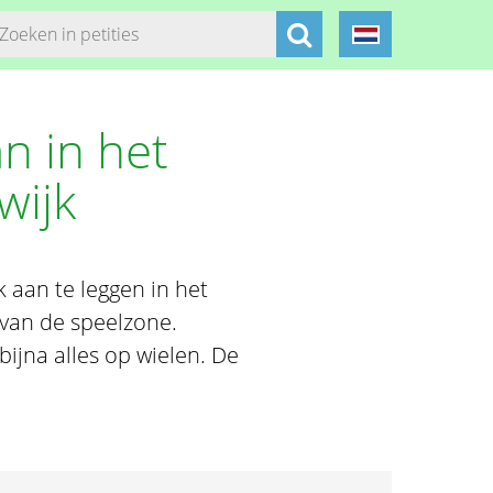
n in het
wijk
 aan te leggen in het
 van de speelzone.
ijna alles op wielen. De