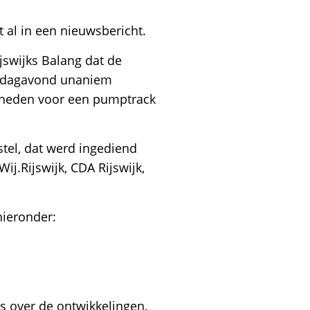
t al in een nieuwsbericht.
jswijks Balang dat de
nsdagavond unaniem
kheden voor een pumptrack
tel, dat werd ingediend
Wij.Rijswijk, CDA Rijswijk,
hieronder:
s over de ontwikkelingen.