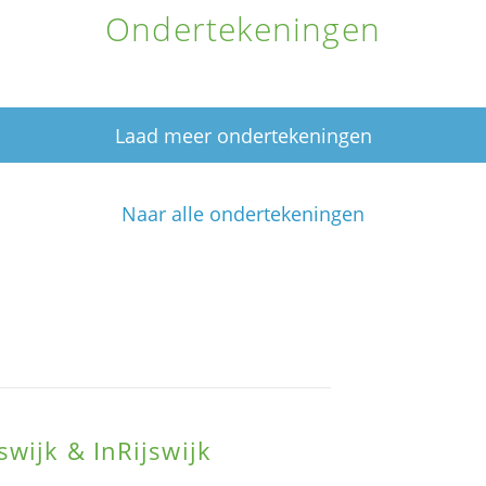
Ondertekeningen
Laad meer ondertekeningen
Naar alle ondertekeningen
wijk & InRijswijk