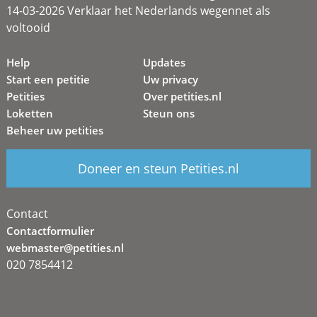
14-03-2026 Verklaar het Nederlands wegennet als
voltooid
Help
Updates
Start een petitie
Uw privacy
Petities
Over petities.nl
Loketten
Steun ons
Beheer uw petities
Doneer en steun Petities.nl
Contact
Contactformulier
webmaster@petities.nl
020 7854412