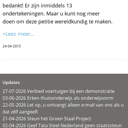
bedankt! Er zijn inmiddels 13
ondertekeningen. Maar u kunt nog meer
doen om deze petitie wereldkundig te maken.
+Lees meer...
24-04-2015
Updates
27-07-2026 Verbied voertuigen bij een demonstratie
03-06-2026 Erken thuisonderwijs als onderwijsvorm
22-05-2026 Let op, u ontvangt alleen e-mail van ons als u
dat zélf aangeeft
21-04-2026 Steun het Groen Staal Project
02-04-2026 Geef Tata Steel Nederland geen staatssteun