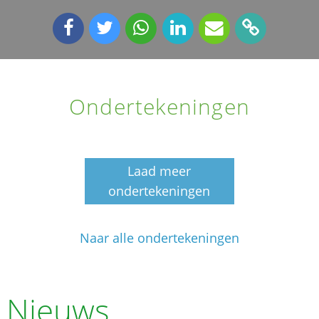
Ondertekeningen
Laad meer
ondertekeningen
Naar alle ondertekeningen
Nieuws