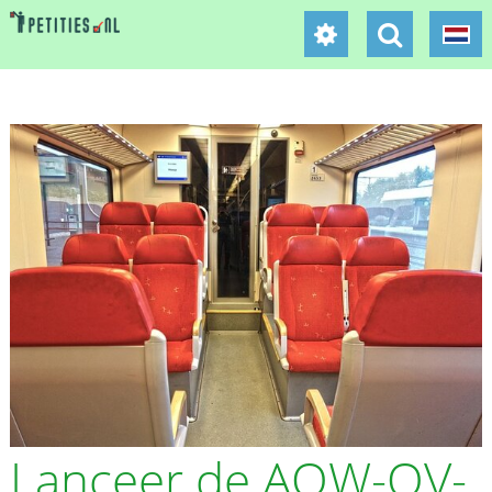
Lanceer de AOW-OV-