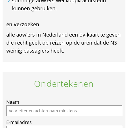
sommige aow'ers wel koopkrachtsteun
kunnen gebruiken.
en verzoeken
alle aow'ers in Nederland een ov-kaart te geven
die recht geeft op reizen op de uren dat de NS
weinig passagiers heeft.
Ondertekenen
Naam
E-mailadres