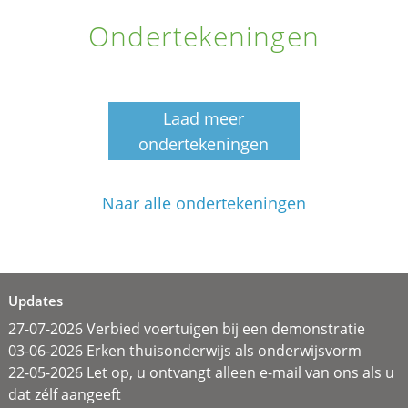
Ondertekeningen
Laad meer
ondertekeningen
Naar alle ondertekeningen
Updates
27-07-2026 Verbied voertuigen bij een demonstratie
03-06-2026 Erken thuisonderwijs als onderwijsvorm
22-05-2026 Let op, u ontvangt alleen e-mail van ons als u
dat zélf aangeeft