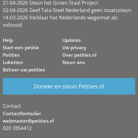
21-04-2026 Steun het Groen Staal Project
02-04-2026 Geef Tata Steel Nederland geen staatssteun
14-03-2026 Verklaar het Nederlands wegennet als
voltooid
Help
Updates
Start een petitie
Uw privacy
Petities
Over petities.nl
Loketten
Steun ons
Beheer uw petities
Doneer en steun Petities.nl
Contact
Contactformulier
webmaster@petities.nl
020 7854412