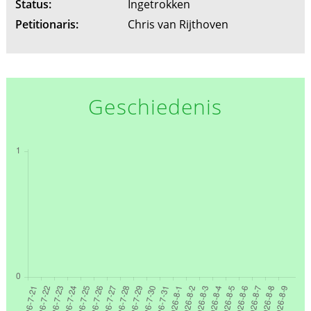
Status:
Ingetrokken
Petitionaris:
Chris van Rijthoven
Geschiedenis