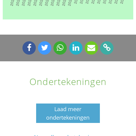
Ondertekeningen
Laad meer
ondertekeningen