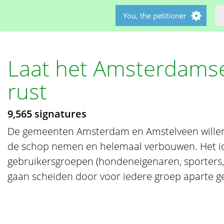
You, the petitioner
Laat het Amsterdams
rust
9,565 signatures
De gemeenten Amsterdam en Amstelveen wille
de schop nemen en helemaal verbouwen. Het id
gebruikersgroepen (hondeneigenaren, sporters, f
gaan scheiden door voor iedere groep aparte ge