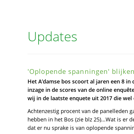
Updates
'Oplopende spanningen' blijken
Het A’damse bos scoort al jaren een 8 in 
inzage in de scores van de online enquê
wij in de laatste enquete uit 2017 die wel 
Achtenzestig procent van de panelleden ga
hebben in het Bos (zie blz 25)...Wat is er 
dat er nu sprake is van oplopende spanni