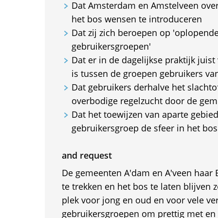
Dat Amsterdam en Amstelveen overb
het bos wensen te introduceren
Dat zij zich beroepen op 'oplopend
gebruikersgroepen'
Dat er in de dagelijkse praktijk juis
is tussen de groepen gebruikers va
Dat gebruikers derhalve het slacht
overbodige regelzucht door de ge
Dat het toewijzen van aparte gebie
gebruikersgroep de sfeer in het bos
and request
De gemeenten A'dam en A'veen haar 
te trekken en het bos te laten blijven z
plek voor jong en oud en voor vele ve
gebruikersgroepen om prettig met en 