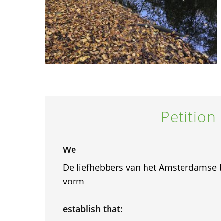
Petition
We
De liefhebbers van het Amsterdamse b
vorm
establish that: