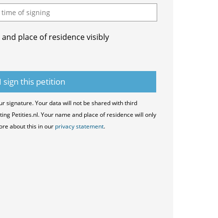
and place of residence visibly
ur signature. Your data will not be shared with third
ting Petities.nl. Your name and place of residence will only
ore about this in our
privacy statement
.