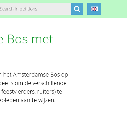
e Bos met
n het Amsterdamse Bos op
ee is om de verschillende
eestvierders, ruiters) te
bieden aan te wijzen.