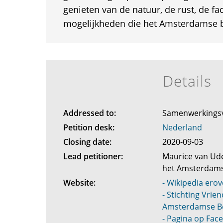
genieten van de natuur, de rust, de fac
mogelijkheden die het Amsterdamse b
Details
Addressed to:
Samenwerkings
Petition desk:
Nederland
Closing date:
2020-09-03
Lead petitioner:
Maurice van Ude
het Amsterdam
Website:
- Wikipedia erov
- Stichting Vrie
Amsterdamse B
- Pagina op Face