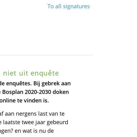
To all signatures
 niet uit enquête
de enquêtes. Bij gebrek aan
te Bosplan 2020-2030 doken
online te vinden is.
f aan nergens last van te
de laatste twee jaar gebeurd
ngen? en wat is nu de