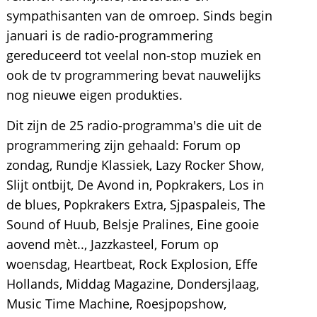
sympathisanten van de omroep. Sinds begin
januari is de radio-programmering
gereduceerd tot veelal non-stop muziek en
ook de tv programmering bevat nauwelijks
nog nieuwe eigen produkties.
Dit zijn de 25 radio-programma's die uit de
programmering zijn gehaald: Forum op
zondag, Rundje Klassiek, Lazy Rocker Show,
Slijt ontbijt, De Avond in, Popkrakers, Los in
de blues, Popkrakers Extra, Sjpaspaleis, The
Sound of Huub, Belsje Pralines, Eine gooie
aovend mèt.., Jazzkasteel, Forum op
woensdag, Heartbeat, Rock Explosion, Effe
Hollands, Middag Magazine, Dondersjlaag,
Music Time Machine, Roesjpopshow,