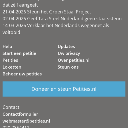
dat zélf aangeeft
21-04-2026 Steun het Groen Staal Project
02-04-2026 Geef Tata Steel Nederland geen staatssteun
14-03-2026 Verklaar het Nederlands wegennet als
voltooid
Help
Updates
Start een petitie
Uw privacy
Petities
Over petities.nl
Loketten
Steun ons
Beheer uw petities
Doneer en steun Petities.nl
Contact
Contactformulier
webmaster@petities.nl
020 7854412