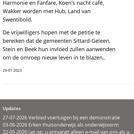
Harmonie en Fanfare, Koen’s nacht café,
Wakker worden met Hub, Land van
Swentibold.
De vrijwilligers hopen met de petitie te
bereiken dat de gemeenten Sittard-Geleen,
Stein en Beek hun invloed zullen aanwenden
om de omroep nieuw leven in te blazen..
29-01-2023
Updates
27-07-2026 Verbied voertuigen bij een demonstratie
03-06-2026 Erken thuisonderwijs als onderwijsvorm
22-05-2026 Let op, u ontvangt alleen e-mail van ons als u