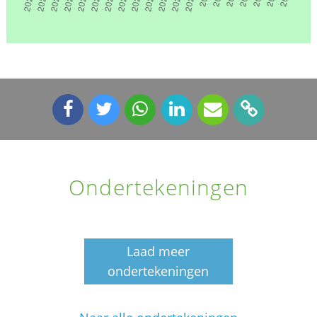
Ondertekeningen
Laad meer
ondertekeningen