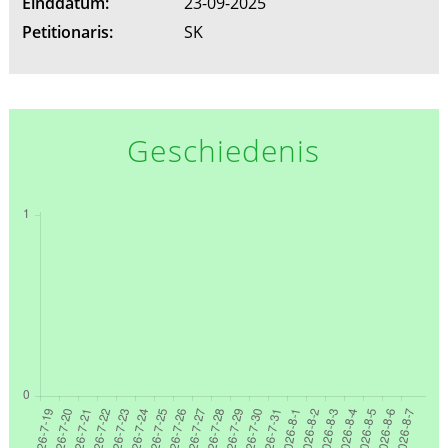
Einddatum:
23-09-2025
Petitionaris:
SK
Geschiedenis