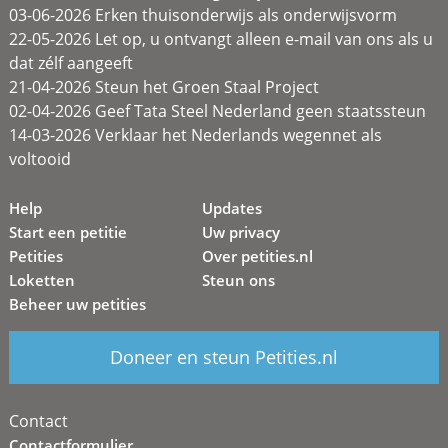
03-06-2026 Erken thuisonderwijs als onderwijsvorm
22-05-2026 Let op, u ontvangt alleen e-mail van ons als u
dat zélf aangeeft
21-04-2026 Steun het Groen Staal Project
02-04-2026 Geef Tata Steel Nederland geen staatssteun
14-03-2026 Verklaar het Nederlands wegennet als
voltooid
Help
Updates
Start een petitie
Uw privacy
Petities
Over petities.nl
Loketten
Steun ons
Beheer uw petities
Doneer en steun Petities.nl
Contact
Contactformulier