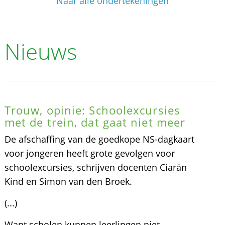
Naar alle ondertekeningen
Nieuws
Trouw, opinie: Schoolexcursies
met de trein, dat gaat niet meer
De afschaffing van de goedkope NS-dagkaart
voor jongeren heeft grote gevolgen voor
schoolexcursies, schrijven docenten Ciarán
Kind en Simon van den Broek.
(...)
Want scholen kunnen leerlingen niet