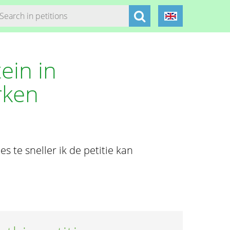
ein in
rken
s te sneller ik de petitie kan