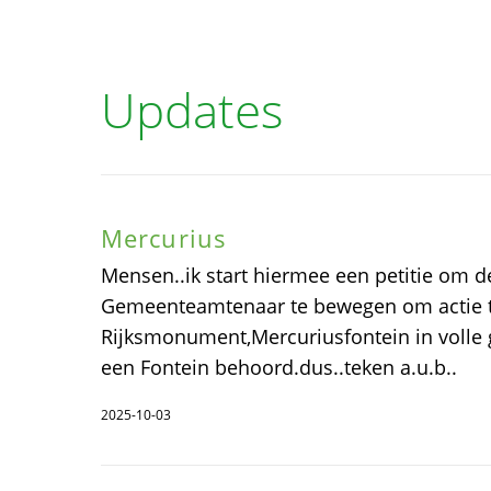
Updates
Mercurius
Mensen..ik start hiermee een petitie om d
Gemeenteamtenaar te bewegen om actie 
Rijksmonument,Mercuriusfontein in volle g
een Fontein behoord.dus..teken a.u.b..
2025-10-03