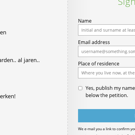
Sign
Name
ken
Email address
rden.. al jaren..
Place of residence
Yes, publish my name 
below the petition.
werken!
We e-mail you a link to confirm yo