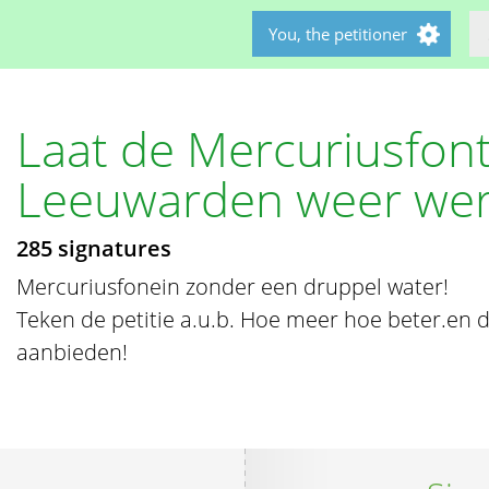
You, the petitioner
Laat de Mercuriusfont
Leeuwarden weer we
285 signatures
Mercuriusfonein zonder een druppel water!
Teken de petitie a.u.b. Hoe meer hoe beter.en de
aanbieden!