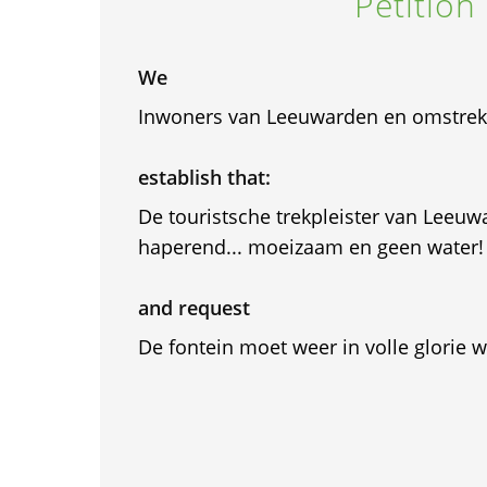
Petition
We
Inwoners van Leeuwarden en omstre
establish that:
De touristsche trekpleister van Leeuwa
haperend... moeizaam en geen water!
and request
De fontein moet weer in volle glorie 