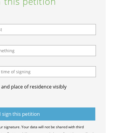
 this petition
and place of residence visibly
ur signature. Your data will not be shared with third