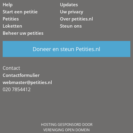
Help
Updates
Start een petitie
Uw privacy
Petities
Over petities.nl
Loketten
Steun ons
Beheer uw petities
Doneer en steun Petities.nl
Contact
Contactformulier
webmaster@petities.nl
020 7854412
HOSTING GESPONSORD DOOR
VERENIGING OPEN DOMEIN