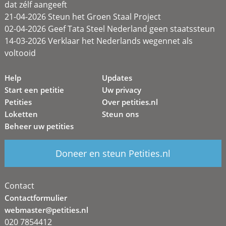
dat zélf aangeeft
21-04-2026 Steun het Groen Staal Project
02-04-2026 Geef Tata Steel Nederland geen staatssteun
14-03-2026 Verklaar het Nederlands wegennet als
voltooid
Help
Updates
Start een petitie
Uw privacy
Petities
Over petities.nl
Loketten
Steun ons
Beheer uw petities
Doneer en steun Petities.nl
Contact
Contactformulier
webmaster@petities.nl
020 7854412