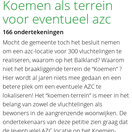
Koemen als terrein
voor eventueel azc
166 ondertekeningen
Mocht de gemeente toch het besluit nemen
om een azc-locatie voor 300 vluchtelingen te
realiseren, waarom op het Balkland? Waarom
niet het braakliggende terrein de “Koemen” ?
Hier wordt al jaren niets mee gedaan en een
betere plek om een eventuele AZC te
lokaliseren! Het “koemen-terrein” is meer in het
belang van zowel de vluchtelingen als
bewoners in de aangrenzende woonwijken. De
ondertekenaars van deze petitie zien graag dat
de (eventuele) AZC locatie op het Koemen-