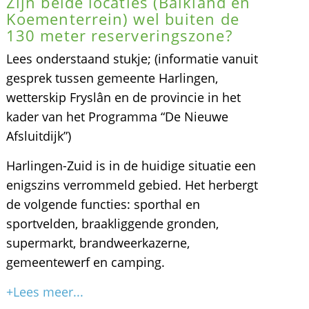
Zijn beide locaties (Balkland en
Koementerrein) wel buiten de
130 meter reserveringszone?
Lees onderstaand stukje; (informatie vanuit
gesprek tussen gemeente Harlingen,
wetterskip Fryslân en de provincie in het
kader van het Programma “De Nieuwe
Afsluitdijk”)
Harlingen-Zuid is in de huidige situatie een
enigszins verrommeld gebied. Het herbergt
de volgende functies: sporthal en
sportvelden, braakliggende gronden,
supermarkt, brandweerkazerne,
gemeentewerf en camping.
+Lees meer...