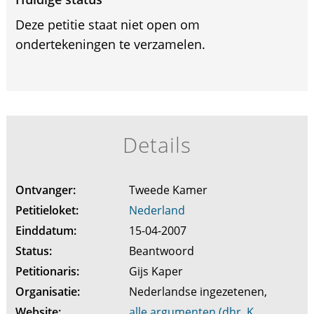
Deze petitie staat niet open om
ondertekeningen te verzamelen.
Details
Ontvanger:
Tweede Kamer
Petitieloket:
Nederland
Einddatum:
15-04-2007
Status:
Beantwoord
Petitionaris:
Gijs Kaper
Organisatie:
Nederlandse ingezetenen,
Website:
alle argumenten (dhr. K.