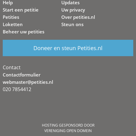
Help
Updates
Start een petitie
Uw privacy
Petities
Over petities.nl
Loketten
Steun ons
Beheer uw petities
Doneer en steun Petities.nl
Contact
Contactformulier
webmaster@petities.nl
020 7854412
HOSTING GESPONSORD DOOR
VERENIGING OPEN DOMEIN