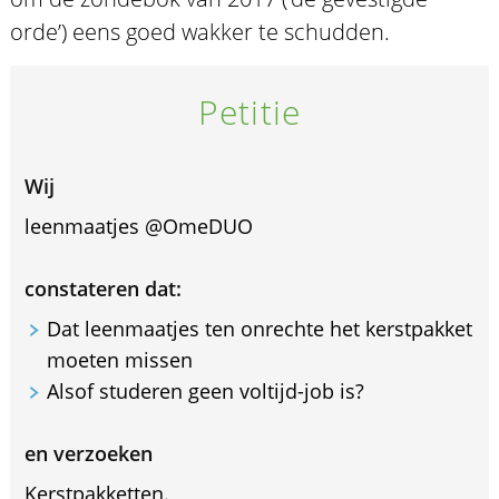
orde’) eens goed wakker te schudden.
Petitie
Wij
leenmaatjes @OmeDUO
constateren dat:
Dat leenmaatjes ten onrechte het kerstpakket
moeten missen
Alsof studeren geen voltijd-job is?
en verzoeken
Kerstpakketten.