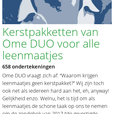
Kerstpakketten van
Ome DUO voor alle
leenmaatjes
658 ondertekeningen
Ome DUO vraagt zich af: “Waarom krijgen
leenmaatjes geen kerstpakket?” Wij zijn toch
ook net als iedereen hard aan het, eh, anyway!
Gelijkheid enzo. Welnu, het is tijd om als
leenmaatjes de schone taak op ons te nemen
om de zondebok van 2017 (‘de gevestigde