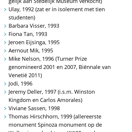
gelijk aan Stedelijk Museum verkocht)
Ulay, 1992 (zat er in isolement met tien
studenten)
Barbara Visser, 1993
Fiona Tan, 1993
Jeroen Eijsinga, 1995
Aernout Mik, 1995
Mike Nelson, 1996 (Turner Prize
genomineerd 2001 en 2007, Biënnale van
Venetië 2011)
Jodi, 1996
Jeremy Deller, 1997 (i.s.m. Winston
Kingdom en Carlos Amorales)
Viviane Sassen, 1998
Thomas Hirschhorn, 1999 (allereerste
monument Spinoza monument op de