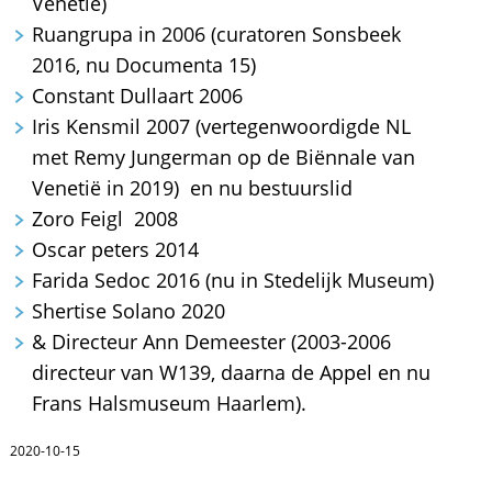
Venetië)
Ruangrupa in 2006 (curatoren Sonsbeek
2016, nu Documenta 15)
Constant Dullaart 2006
Iris Kensmil 2007 (vertegenwoordigde NL
met Remy Jungerman op de Biënnale van
Venetië in 2019) en nu bestuurslid
Zoro Feigl 2008
Oscar peters 2014
Farida Sedoc 2016 (nu in Stedelijk Museum)
Shertise Solano 2020
& Directeur Ann Demeester (2003-2006
directeur van W139, daarna de Appel en nu
Frans Halsmuseum Haarlem).
2020-10-15