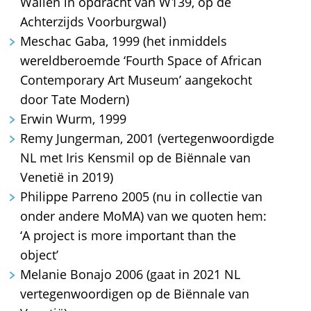
Wallen in opdracht van W139, op de
Achterzijds Voorburgwal)
Meschac Gaba, 1999 (het inmiddels
wereldberoemde ‘Fourth Space of African
Contemporary Art Museum’ aangekocht
door Tate Modern)
Erwin Wurm, 1999
Remy Jungerman, 2001 (vertegenwoordigde
NL met Iris Kensmil op de Biënnale van
Venetië in 2019)
Philippe Parreno 2005 (nu in collectie van
onder andere MoMA) van we quoten hem:
‘A project is more important than the
object’
Melanie Bonajo 2006 (gaat in 2021 NL
vertegenwoordigen op de Biënnale van