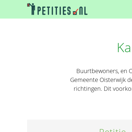
Ka
Buurtbewoners, en Oi
Gemeente Oisterwijk de
richtingen. Dit voork
Petitie