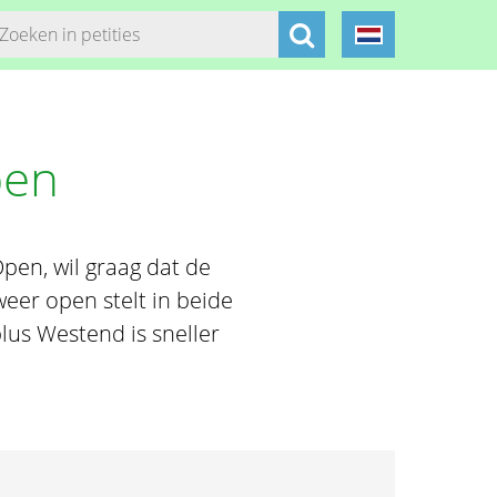
pen
pen, wil graag dat de
eer open stelt in beide
lus Westend is sneller