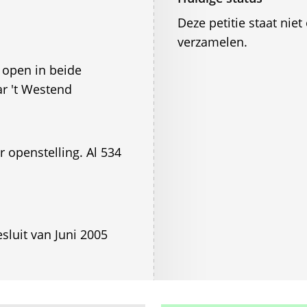
Deze petitie staat ni
verzamelen.
 open in beide
ar 't Westend
 openstelling. Al 534
sluit van Juni 2005