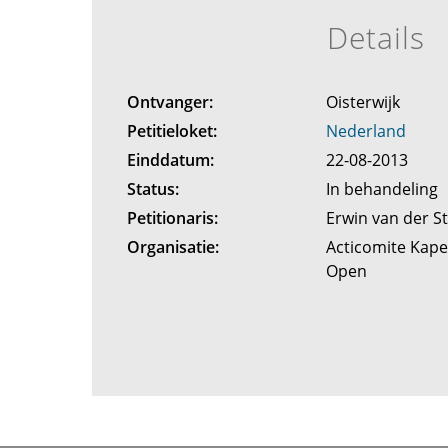
Details
Ontvanger:
Oisterwijk
Petitieloket:
Nederland
Einddatum:
22-08-2013
Status:
In behandeling
Petitionaris:
Erwin van der S
Organisatie:
Acticomite Kap
Open