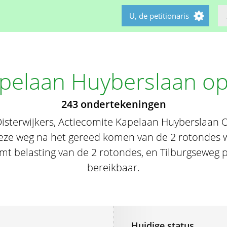
U, de petitionaris
pelaan Huyberslaan o
243 ondertekeningen
sterwijkers, Actiecomite Kapelaan Huyberslaan O
ze weg na het gereed komen van de 2 rotondes w
omt belasting van de 2 rotondes, en Tilburgseweg p
bereikbaar.
Huidige status