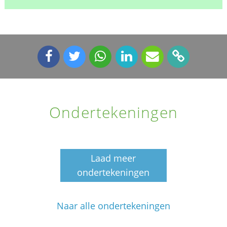
Ondertekeningen
Laad meer
ondertekeningen
Naar alle ondertekeningen