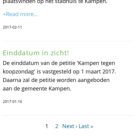
plaatsvinden op het stadhuis te Kampen.
+Read more...
2017-02-11
Einddatum in zicht!
De einddatum van de petitie 'Kampen tegen
koopzondag' is vastgesteld op 1 maart 2017.
Daarna zal de petitie worden aangeboden
aan de gemeente Kampen.
2017-01-16
1
2
Next ›
Last »