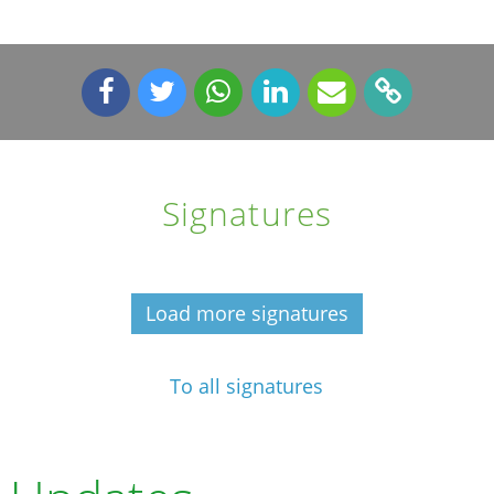
Signatures
Load more signatures
To all signatures