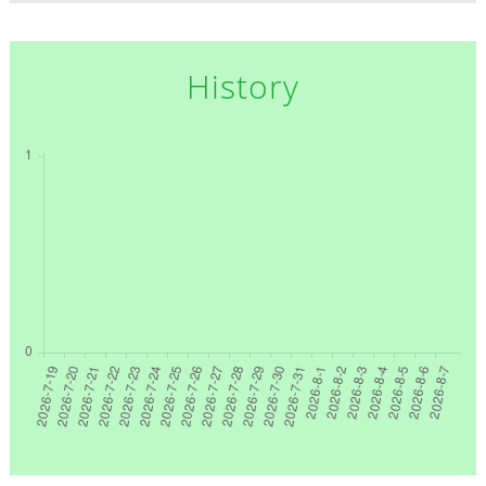
History