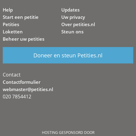
Help
Updates
Start een petitie
Uw privacy
Petities
Over petities.nl
Loketten
Steun ons
Beheer uw petities
Doneer en steun Petities.nl
Contact
Contactformulier
webmaster@petities.nl
020 7854412
HOSTING GESPONSORD DOOR