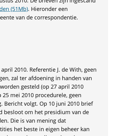
stus 2010. De brieven zijn ingescand
aden (51Mb)
. Hieronder een
eente van de correspondentie.
0 april 2010. Referentie J. de With, geen
gen, zal ter afdoening in handen van
worden gesteld (op 27 april 2010
 25 mei 2010 procedurele, geen
. Bericht volgt. Op 10 juni 2010 brief
d besloot om het presidium van de
den. Die is van mening dat
ities het beste in eigen beheer kan