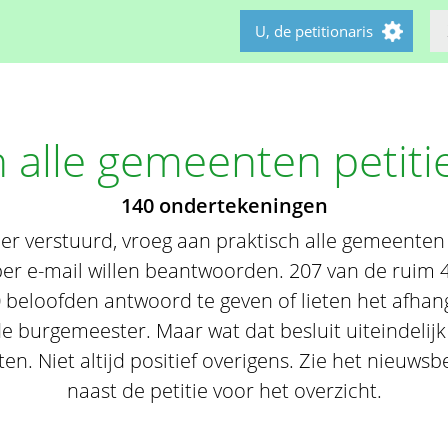
U, de petitionaris
n alle gemeenten petiti
140 ondertekeningen
ier verstuurd, vroeg aan praktisch alle gemeenten 
k per e-mail willen beantwoorden. 207 van de rui
 beloofden antwoord te geven of lieten het afhang
 burgemeester. Maar wat dat besluit uiteindelijk
. Niet altijd positief overigens. Zie het nieuwsbe
naast de petitie voor het overzicht.