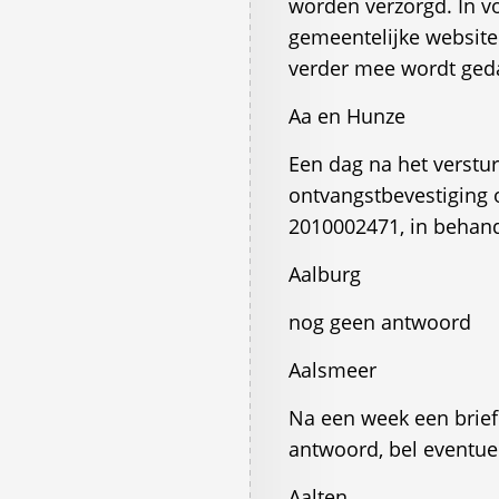
worden verzorgd. In v
gemeentelijke websit
verder mee wordt ged
Aa en Hunze
Een dag na het verstur
ontvangstbevestiging
2010002471, in behande
Aalburg
nog geen antwoord
Aalsmeer
Na een week een brief
antwoord, bel eventue
Aalten