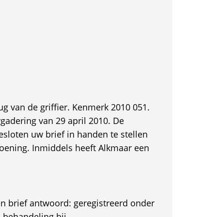
ug van de griffier. Kenmerk 2010 051.
gadering van 29 april 2010. De
sloten uw brief in handen te stellen
doening. Inmiddels heeft Alkmaar een
en brief antwoord: geregistreerd onder
 behandeling bij