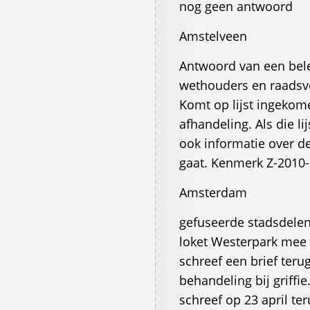
nog geen antwoord
Amstelveen
Antwoord van een bel
wethouders en raadsvo
Komt op lijst ingekome
afhandeling. Als die li
ook informatie over de
gaat. Kenmerk Z-2010
Amsterdam
gefuseerde stadsdelen k
loket Westerpark mee 
schreef een brief ter
behandeling bij griffi
schreef op 23 april t