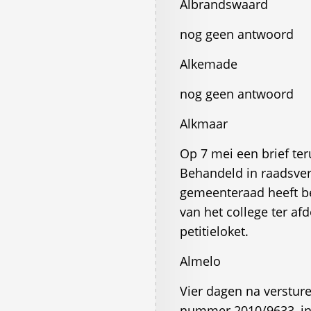
Albrandswaard
nog geen antwoord
Alkemade
nog geen antwoord
Alkmaar
Op 7 mei een brief ter
Behandeld in raadsver
gemeenteraad heeft be
van het college ter af
petitieloket.
Almelo
Vier dagen na verstur
nummer 2010/9633, in