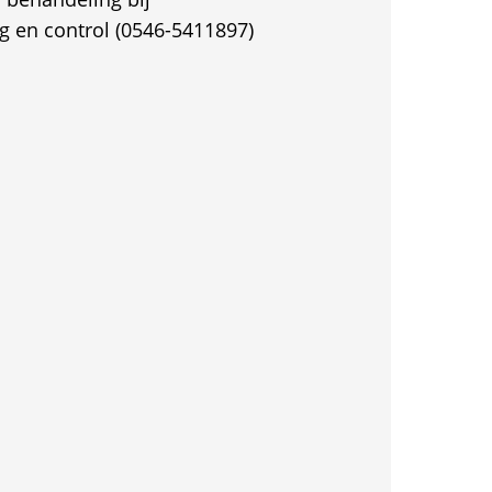
 en control (0546-5411897)