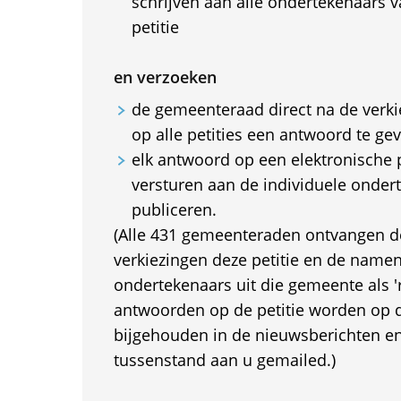
schrijven aan alle ondertekenaars v
petitie
en verzoeken
de gemeenteraad direct na de verk
op alle petities een antwoord te ge
elk antwoord op een elektronische pe
versturen aan de individuele onder
publiceren.
(Alle 431 gemeenteraden ontvangen d
verkiezingen deze petitie en de name
ondertekenaars uit die gemeente als '
antwoorden op de petitie worden op 
bijgehouden in de nieuwsberichten en
tussenstand aan u gemailed.)