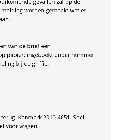
oorkomende gevallen zal op de
e melding worden gemaakt wat er
aan.
en van de brief een
 op papier: ingeboekt onder nummer
ling bij de griffie.
 terug. Kenmerk 2010-4651. Snel
el voor vragen.