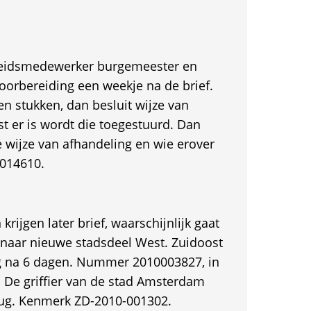
eidsmedewerker burgemeester en
orbereiding een weekje na de brief.
n stukken, dan besluit wijze van
jst er is wordt die toegestuurd. Dan
 wijze van afhandeling en wie erover
-014610.
rijgen later brief, waarschijnlijk gaat
naar nieuwe stadsdeel West. Zuidoost
ug na 6 dagen. Nummer 2010003827, in
e. De griffier van de stad Amsterdam
erug. Kenmerk ZD-2010-001302.