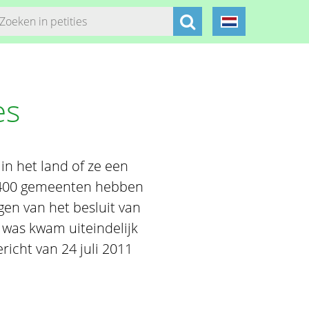
es
in het land of ze een
m 400 gemeenten hebben
en van het besluit van
 was kwam uiteindelijk
richt van 24 juli 2011