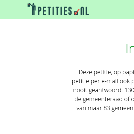
I
Deze petitie, op pap
petitie per e-mail oo
nooit geantwoord. 130
de gemeenteraad of de
van maar 83 gemeenten