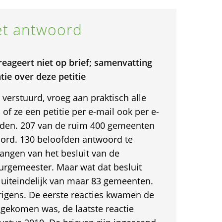
t antwoord
eageert niet op brief; samenvatting
tie over deze petitie
 verstuurd, vroeg aan praktisch alle
of ze een petitie per e-mail ook per e-
rden. 207 van de ruim 400 gemeenten
ord. 130 beloofden antwoord te
hangen van het besluit van de
rgemeester. Maar wat dat besluit
 uiteindelijk van maar 83 gemeenten.
verigens. De eerste reacties kwamen de
ngekomen was, de laatste reactie