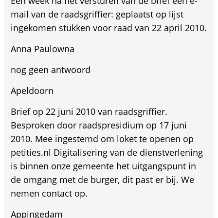
Een week na het versturen van de brief een e-
mail van de raadsgriffier: geplaatst op lijst
ingekomen stukken voor raad van 22 april 2010.
Anna Paulowna
nog geen antwoord
Apeldoorn
Brief op 22 juni 2010 van raadsgriffier.
Besproken door raadspresidium op 17 juni
2010. Mee ingestemd om loket te openen op
petities.nl Digitalisering van de dienstverlening
is binnen onze gemeente het uitgangspunt in
de omgang met de burger, dit past er bij. We
nemen contact op.
Appingedam