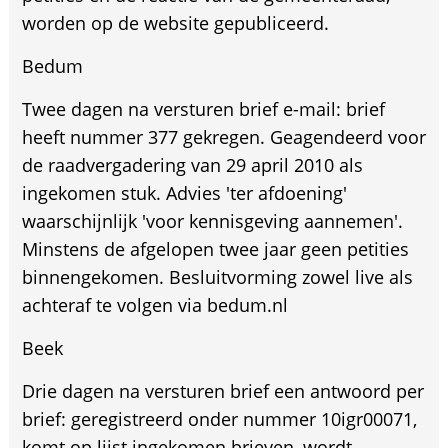
worden op de website gepubliceerd.
Bedum
Twee dagen na versturen brief e-mail: brief
heeft nummer 377 gekregen. Geagendeerd voor
de raadvergadering van 29 april 2010 als
ingekomen stuk. Advies 'ter afdoening'
waarschijnlijk 'voor kennisgeving aannemen'.
Minstens de afgelopen twee jaar geen petities
binnengekomen. Besluitvorming zowel live als
achteraf te volgen via bedum.nl
Beek
Drie dagen na versturen brief een antwoord per
brief: geregistreerd onder nummer 10igr00071,
komt op lijst ingekomen brieven, wordt