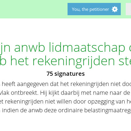
You, the petitioner
ijn anwb lidmaatschap 
 het rekeningrijden s
75 signatures
s heeft aangegeven dat het rekeningrijden niet do
lak ontbreekt. Hij kijkt daarbij met name naar de
t rekeningrijden niet willen door opzegging van h
 indien de anwb deze ordinaire belastingmaatrege