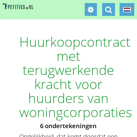
Huurkoopcontract
met
terugwerkende
kracht voor
huurders van
woningcorporaties
6 ondertekeningen
Ongelijkheid, dat komt doordat een