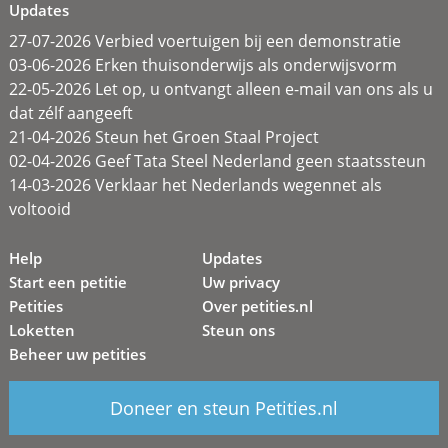
Updates
27-07-2026 Verbied voertuigen bij een demonstratie
03-06-2026 Erken thuisonderwijs als onderwijsvorm
22-05-2026 Let op, u ontvangt alleen e-mail van ons als u
dat zélf aangeeft
21-04-2026 Steun het Groen Staal Project
02-04-2026 Geef Tata Steel Nederland geen staatssteun
14-03-2026 Verklaar het Nederlands wegennet als
voltooid
Help
Updates
Start een petitie
Uw privacy
Petities
Over petities.nl
Loketten
Steun ons
Beheer uw petities
Doneer en steun Petities.nl