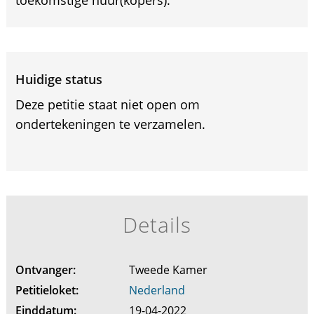
toekomstige huur(kopers).
Huidige status
Deze petitie staat niet open om
ondertekeningen te verzamelen.
Details
Ontvanger:
Tweede Kamer
Petitieloket:
Nederland
Einddatum:
19-04-2022