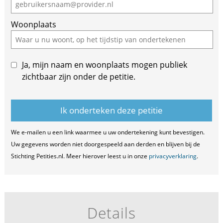
human,
ignore
Woonplaats
this
field
Ja, mijn naam en woonplaats mogen publiek
zichtbaar zijn onder de petitie.
We e-mailen u een link waarmee u uw ondertekening kunt bevestigen.
Uw gegevens worden niet doorgespeeld aan derden en blijven bij de
Stichting Petities.nl. Meer hierover leest u in onze
privacyverklaring
.
Details