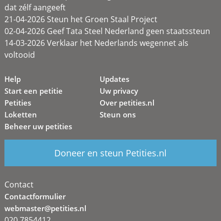
dat zélf aangeeft
21-04-2026 Steun het Groen Staal Project
02-04-2026 Geef Tata Steel Nederland geen staatssteun
14-03-2026 Verklaar het Nederlands wegennet als
voltooid
Help
Updates
Start een petitie
Uw privacy
Petities
Over petities.nl
Loketten
Steun ons
Beheer uw petities
Doneer en steun Petities.nl
Contact
Contactformulier
webmaster@petities.nl
020 7854412