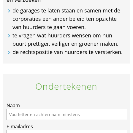
de garages te laten staan en samen met de
corporaties een ander beleid ten opzichte
van huurders te gaan voeren.
te vragen wat huurders wensen om hun
buurt prettiger, veiliger en groener maken.
de rechtspositie van huurders te versterken.
Ondertekenen
If
Naam
you
are
E-mailadres
a