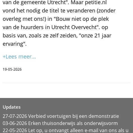
van de gemeente Utrecht". Maar petitie.nl
vond het nodig de titel te veranderen (zonder
overleg met ons!) in "Bouw niet op de plek
van de huurders in Utrecht Overvecht". op
basis van, zoals ze zelf zeiden, "onze 21 jaar
ervaring".
+Lees meer...
19-05-2026
Updates
27-07-2026 Verbied voertuigen bij een demonstratie
03-06-2026 Erken thuisonderwijs als onderwijsvorm
22-05-2026 Let op, u ontvangt alleen e-mail van ons als u