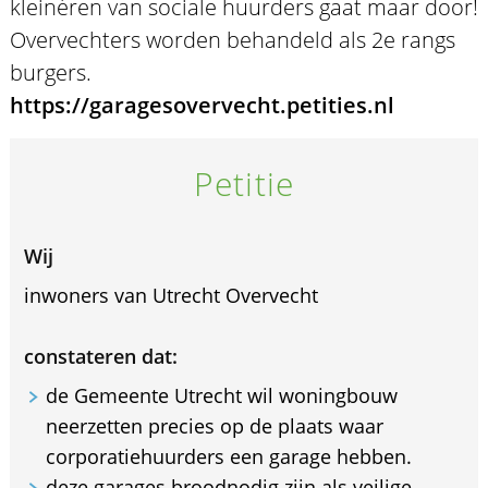
kleinéren van sociale huurders gaat maar door!
Overvechters worden behandeld als 2e rangs
burgers.
https://garagesovervecht.petities.nl
Petitie
Wij
inwoners van Utrecht Overvecht
constateren dat:
de Gemeente Utrecht wil woningbouw
neerzetten precies op de plaats waar
corporatiehuurders een garage hebben.
deze garages broodnodig zijn als veilige