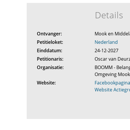
Details
Ontvanger:
Mook en Midde
Petitieloket:
Nederland
Einddatum:
24-12-2027
Petitionaris:
Oscar van Deur
Organisatie:
BOOMM - Belan
Omgeving Mook
Website:
Facebookpagi
Website Actie