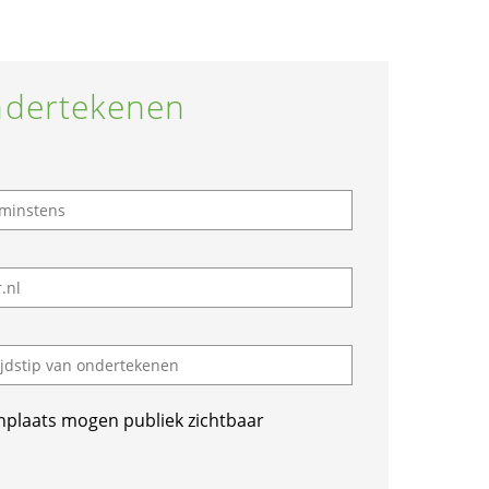
dertekenen
nplaats mogen publiek zichtbaar