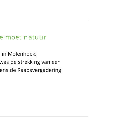
e moet natuur
 in Molenhoek,
 was de strekking van een
dens de Raadsvergadering