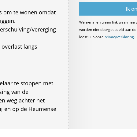
is om te wonen omdat
iggen.
We e-mailen u een link waarmee 
verschuiving/vererging
worden niet doorgespeeld aan derde
leest u in onze
privacyverklaring
.
overlast langs
laar te stoppen met
sing van de
n weg achter het
bij en op de Heumense