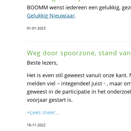
BOOMM wenst iedereen een gelukkig, gezo
Gelukkig Nieuwjaar
.
01-01-2023
Weg door spoorzone, stand van
Beste lezers,
Het is even stil geweest vanuit onze kant. 
melden viel – integendeel juist - , maar o
geweest in de participatie in het onderzo
voorjaar gestart is.
+Lees meer...
18-11-2022