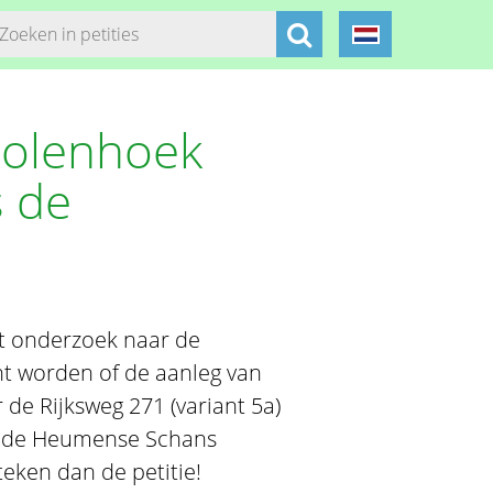
Molenhoek
s de
t onderzoek naar de
t worden of de aanleg van
de Rijksweg 271 (variant 5a)
an de Heumense Schans
eken dan de petitie!