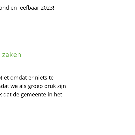
nd en leefbaar 2023!
 zaken
Niet omdat er niets te
mdat we als groep druk zijn
ek dat de gemeente in het