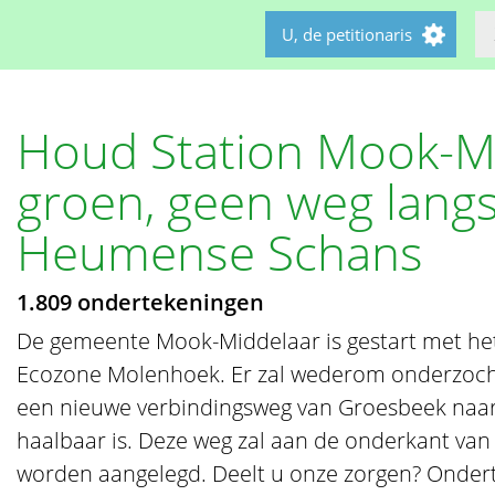
U, de petitionaris
Houd Station Mook-
groen, geen weg lang
Heumense Schans
1.809 ondertekeningen
De gemeente Mook-Middelaar is gestart met he
Ecozone Molenhoek. Er zal wederom onderzoch
een nieuwe verbindingsweg van Groesbeek naar 
haalbaar is. Deze weg zal aan de onderkant v
worden aangelegd. Deelt u onze zorgen? Ondert