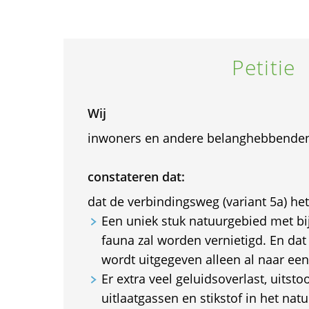
Petitie
Wij
inwoners en andere belanghebbende
constateren dat:
dat de verbindingsweg (variant 5a) he
Een uniek stuk natuurgebied met bi
fauna zal worden vernietigd. En dat
wordt uitgegeven alleen al naar ee
Er extra veel geluidsoverlast, uitstoo
uitlaatgassen en stikstof in het na