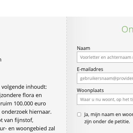
On
Naam
n
E-mailadres
t volgende inhoudt:
Woonplaats
jzondere flora en
 ruim 100.000 euro
n onderzoek hiernaar.
Ja, mijn naam en woo
t van fijnstof,
zijn onder de petitie.
tuur- en woongebied zal