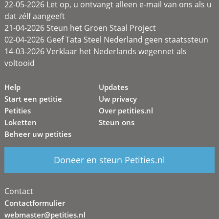
22-05-2026 Let op, u ontvangt alleen e-mail van ons als u
dat zélf aangeeft
21-04-2026 Steun het Groen Staal Project
02-04-2026 Geef Tata Steel Nederland geen staatssteun
14-03-2026 Verklaar het Nederlands wegennet als
voltooid
Help
Updates
Start een petitie
Uw privacy
Petities
Over petities.nl
Loketten
Steun ons
Beheer uw petities
Doneer en steun Petities.nl
Contact
Contactformulier
webmaster@petities.nl