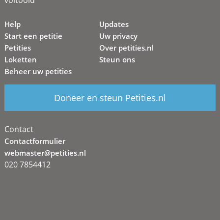
Help
Updates
Start een petitie
Uw privacy
Petities
Over petities.nl
Loketten
Steun ons
Beheer uw petities
Doneer en steun Petities.nl
Contact
Contactformulier
webmaster@petities.nl
020 7854412