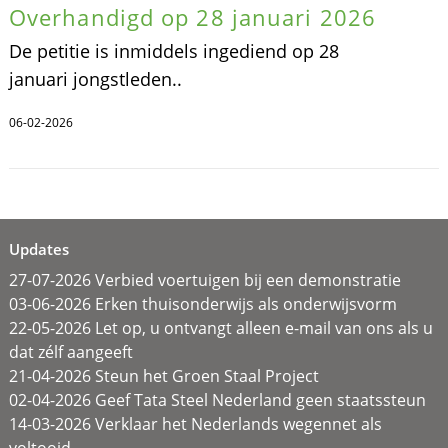
Overhandigd op 28 januari 2026
De petitie is inmiddels ingediend op 28
januari jongstleden..
06-02-2026
Updates
27-07-2026 Verbied voertuigen bij een demonstratie
03-06-2026 Erken thuisonderwijs als onderwijsvorm
22-05-2026 Let op, u ontvangt alleen e-mail van ons als u
dat zélf aangeeft
21-04-2026 Steun het Groen Staal Project
02-04-2026 Geef Tata Steel Nederland geen staatssteun
14-03-2026 Verklaar het Nederlands wegennet als
voltooid