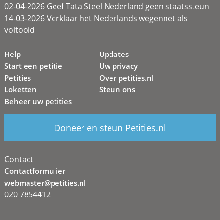
02-04-2026 Geef Tata Steel Nederland geen staatssteun
14-03-2026 Verklaar het Nederlands wegennet als
voltooid
Help
Updates
Start een petitie
Uw privacy
Petities
Over petities.nl
Loketten
Steun ons
Beheer uw petities
Doneer en steun Petities.nl
Contact
Contactformulier
webmaster@petities.nl
020 7854412