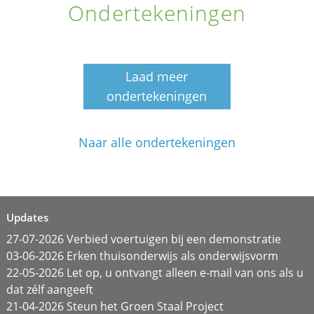
Ondertekeningen
Laad meer
ondertekeningen
Naar alle ondertekeningen
Updates
27-07-2026 Verbied voertuigen bij een demonstratie
03-06-2026 Erken thuisonderwijs als onderwijsvorm
22-05-2026 Let op, u ontvangt alleen e-mail van ons als u
dat zélf aangeeft
21-04-2026 Steun het Groen Staal Project