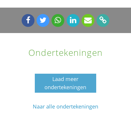
Ondertekeningen
Laad meer
ondertekeningen
Naar alle ondertekeningen