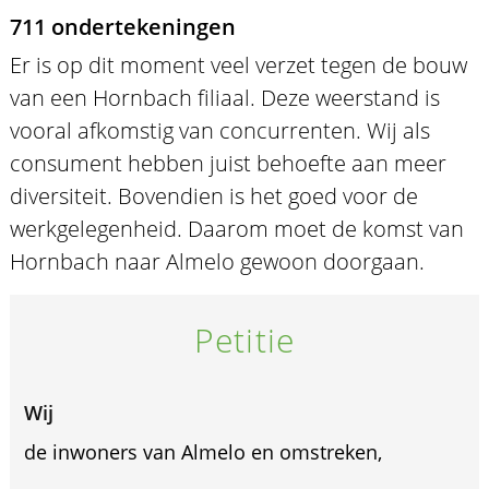
711 ondertekeningen
Er is op dit moment veel verzet tegen de bouw
van een Hornbach filiaal. Deze weerstand is
vooral afkomstig van concurrenten. Wij als
consument hebben juist behoefte aan meer
diversiteit. Bovendien is het goed voor de
werkgelegenheid. Daarom moet de komst van
Hornbach naar Almelo gewoon doorgaan.
Petitie
Wij
de inwoners van Almelo en omstreken,