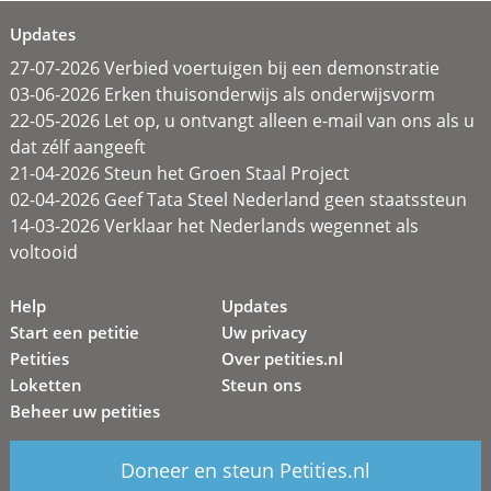
Updates
27-07-2026 Verbied voertuigen bij een demonstratie
03-06-2026 Erken thuisonderwijs als onderwijsvorm
22-05-2026 Let op, u ontvangt alleen e-mail van ons als u
dat zélf aangeeft
21-04-2026 Steun het Groen Staal Project
02-04-2026 Geef Tata Steel Nederland geen staatssteun
14-03-2026 Verklaar het Nederlands wegennet als
voltooid
Help
Updates
Start een petitie
Uw privacy
Petities
Over petities.nl
Loketten
Steun ons
Beheer uw petities
Doneer en steun Petities.nl