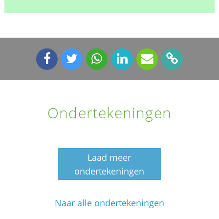
Ondertekeningen
Laad meer
ondertekeningen
Naar alle ondertekeningen