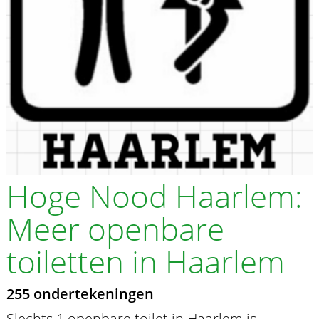
Hoge Nood Haarlem:
Meer openbare
toiletten in Haarlem
255 ondertekeningen
Slechts 1 openbare toilet in Haarlem is