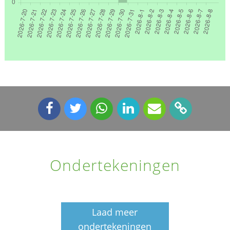
Ondertekeningen
Laad meer
ondertekeningen