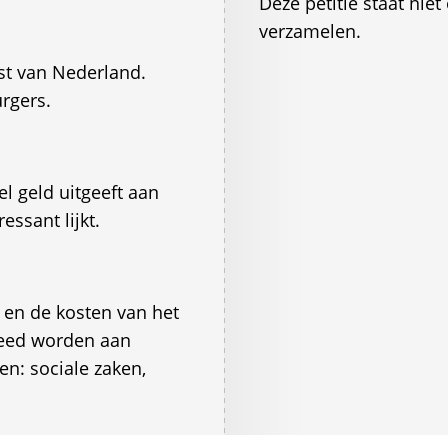
Deze petitie staat ni
verzamelen.
t van Nederland.
rgers.
l geld uitgeeft aan
ressant lijkt.
 en de kosten van het
eed worden aan
en: sociale zaken,