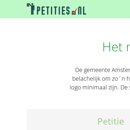
Het 
De gemeente Amsterd
belachelijk om zo´n h
logo minimaal zijn. D
Petitie