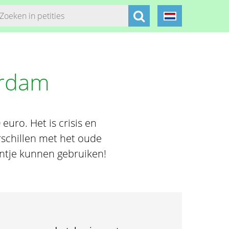
erdam
ro. Het is crisis en
rschillen met het oude
ntje kunnen gebruiken!