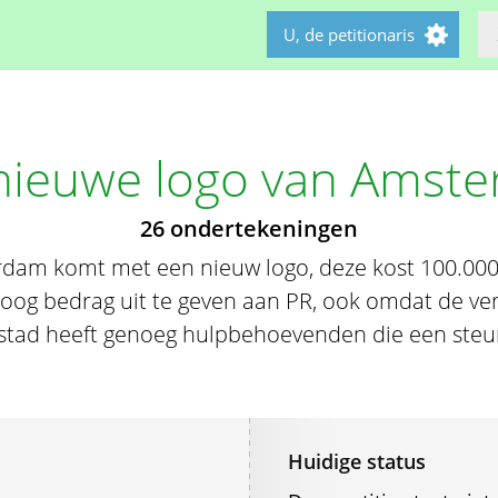
U, de petitionaris
nieuwe logo van Amst
26 ondertekeningen
am komt met een nieuw logo, deze kost 100.000 eu
oog bedrag uit te geven aan PR, ook omdat de ve
e stad heeft genoeg hulpbehoevenden die een steu
Huidige status