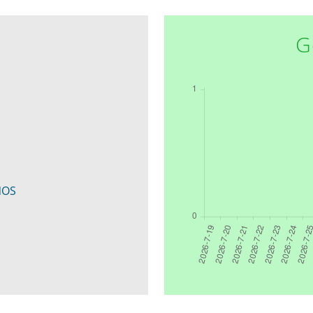
G
NOS