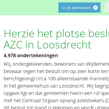
U, de petitionaris
Herzie het plotse besl
AZC in Loosdrecht
4.978 ondertekeningen
Wij, ondergetekenden, bewoners van Wijdemere
bezwaar tegen het besluit om op zeer korte ter
berichtgeving) circa 100 alleenstaande mannelij
in het gemeentehuis van Loosdrecht. Wij begrijp
opgave ligt en dat gemeenten hierin een rol s
met het Centraal Orgaan opvang asielzoekers (C
dit besluit tot stand is gekomen en wordt uitge