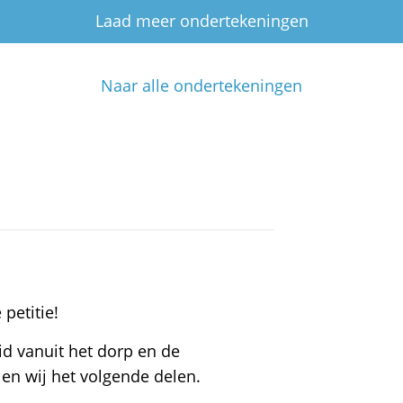
Laad meer ondertekeningen
Naar alle ondertekeningen
petitie!
id vanuit het dorp en de
en wij het volgende delen.