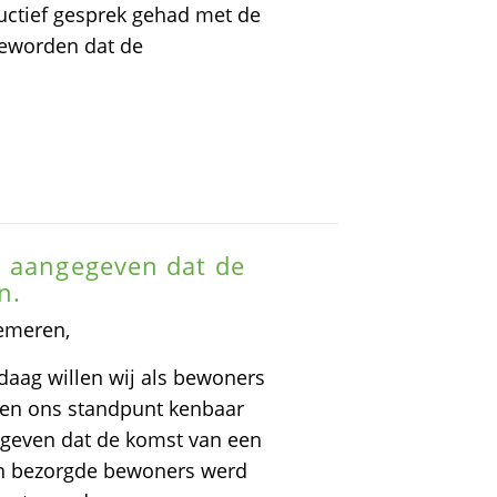
uctief gesprek gehad met de
 geworden dat de
k aangegeven dat de
n.
emeren,
daag willen wij als bewoners
 en ons standpunt kenbaar
egeven dat de komst van een
van bezorgde bewoners werd