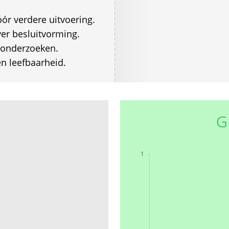
ór verdere uitvoering.
ver besluitvorming.
e onderzoeken.
n leefbaarheid.
G