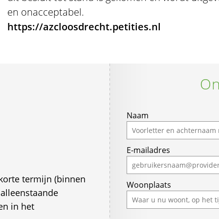
en onacceptabel.
https://azcloosdrecht.petities.nl
On
Naam
E-mailadres
korte termijn (binnen
Woonplaats
 alleenstaande
en in het