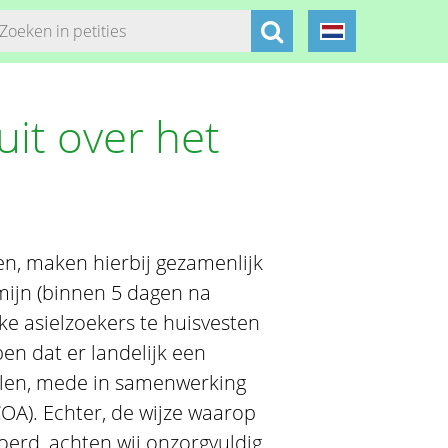
uit over het
n, maken hierbij gezamenlijk
mijn (binnen 5 dagen na
ke asielzoekers te huisvesten
en dat er landelijk een
pelen, mede in samenwerking
OA). Echter, de wijze waarop
voerd, achten wij onzorgvuldig