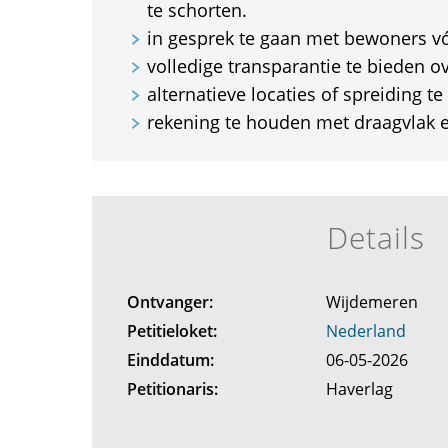
te schorten.
in gesprek te gaan met bewoners vó
volledige transparantie te bieden o
alternatieve locaties of spreiding t
rekening te houden met draagvlak e
Details
Ontvanger:
Wijdemeren
Petitieloket:
Nederland
Einddatum:
06-05-2026
Petitionaris:
Haverlag