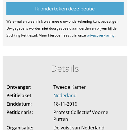
We e-mailen u een link waarmee u uw ondertekening kunt bevestigen.
Uw gegevens worden niet doorgespeeld aan derden en blijven bij de
Stichting Petities.nl. Meer hierover leest u in onze
privacyverklaring
.
Details
Ontvanger:
Tweede Kamer
Petitieloket:
Nederland
Einddatum:
18-11-2016
Petitionaris:
Protest Collectief Voorne
Putten
Organisatie:
De vuist van Nederland