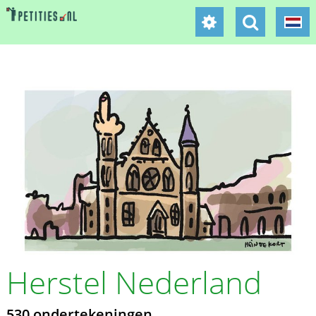
Herstel Nederland
530 ondertekeningen