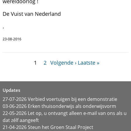
wereldoorlog !
De Vuist van Nederland
.
23-08-2016
1
2
Volgende ›
Laatste »
Updates
27-07-2026 Verbied voertuigen bij een demonstratie
03-06-2026 Erken thuisonderwijs als onderwijsvorm
22-05-2026 Let op, u ontvangt alleen e-mail van ons als u
dat zélf aangeeft
21-04-2026 Steun het Groen Staal Project