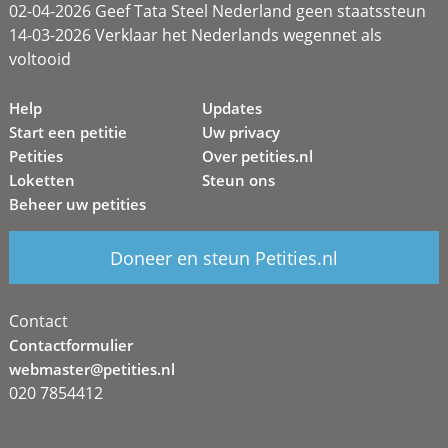
02-04-2026 Geef Tata Steel Nederland geen staatssteun
14-03-2026 Verklaar het Nederlands wegennet als
voltooid
Help
Updates
Start een petitie
Uw privacy
Petities
Over petities.nl
Loketten
Steun ons
Beheer uw petities
Doneer en steun Petities.nl
Contact
Contactformulier
webmaster@petities.nl
020 7854412