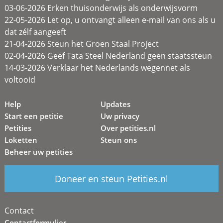
03-06-2026 Erken thuisonderwijs als onderwijsvorm
22-05-2026 Let op, u ontvangt alleen e-mail van ons als u
dat zélf aangeeft
21-04-2026 Steun het Groen Staal Project
02-04-2026 Geef Tata Steel Nederland geen staatssteun
14-03-2026 Verklaar het Nederlands wegennet als
voltooid
Help
Updates
Start een petitie
Uw privacy
Petities
Over petities.nl
Loketten
Steun ons
Beheer uw petities
Doneer en steun Petities.nl
Contact
Contactformulier