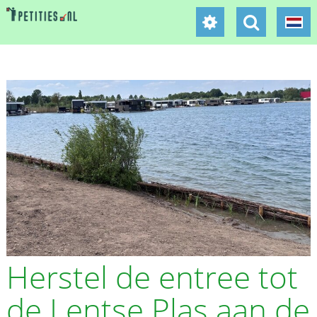
Herstel de entree tot
de Lentse Plas aan de