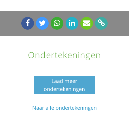
Ondertekeningen
Laad meer
ondertekeningen
Naar alle ondertekeningen