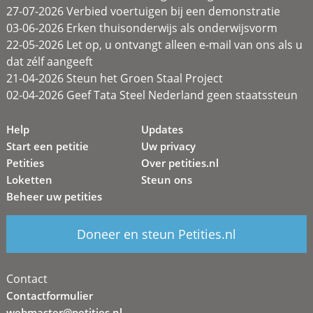
27-07-2026 Verbied voertuigen bij een demonstratie
03-06-2026 Erken thuisonderwijs als onderwijsvorm
22-05-2026 Let op, u ontvangt alleen e-mail van ons als u
dat zélf aangeeft
21-04-2026 Steun het Groen Staal Project
02-04-2026 Geef Tata Steel Nederland geen staatssteun
Help
Updates
Start een petitie
Uw privacy
Petities
Over petities.nl
Loketten
Steun ons
Beheer uw petities
Doneer en steun Petities.nl
Contact
Contactformulier
webmaster@petities.nl