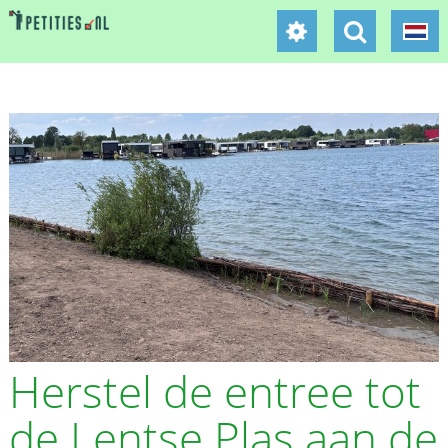
Herstel de entree tot
de Lentse Plas aan de