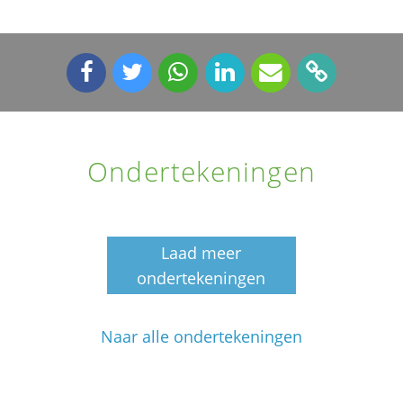
Ondertekeningen
Laad meer
ondertekeningen
Naar alle ondertekeningen