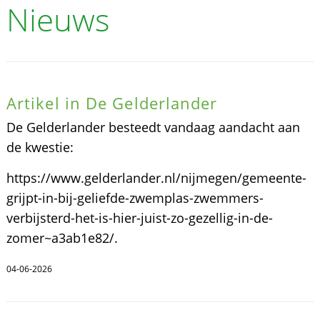
Nieuws
Artikel in De Gelderlander
De Gelderlander besteedt vandaag aandacht aan
de kwestie:
https://www.gelderlander.nl/nijmegen/gemeente-
grijpt-in-bij-geliefde-zwemplas-zwemmers-
verbijsterd-het-is-hier-juist-zo-gezellig-in-de-
zomer~a3ab1e82/.
04-06-2026