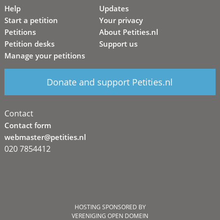
Help
Updates
Start a petition
Your privacy
Petitions
About Petities.nl
Petition desks
Support us
Manage your petitions
Donate and support Petities.nl
Contact
Contact form
webmaster@petities.nl
020 7854412
HOSTING SPONSORED BY
VERENIGING OPEN DOMEIN